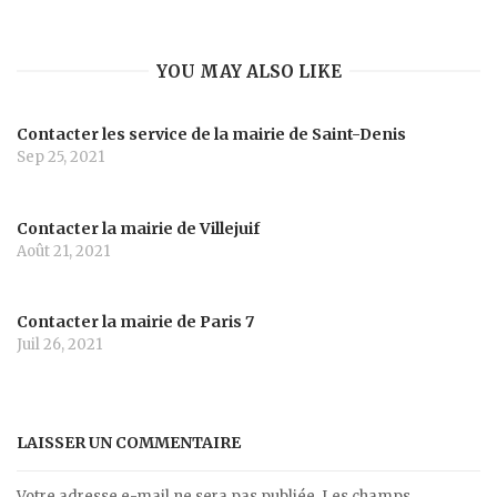
YOU MAY ALSO LIKE
Contacter les service de la mairie de Saint-Denis
Sep 25, 2021
Contacter la mairie de Villejuif
Août 21, 2021
Contacter la mairie de Paris 7
Juil 26, 2021
LAISSER UN COMMENTAIRE
Votre adresse e-mail ne sera pas publiée.
Les champs