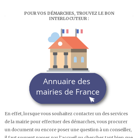
POUR VOS DÉMARCHES, TROUVEZ LE BON
INTERLOCUTEUR :
En effet, lorsque vous souhaitez contacter un des services
de la mairie pour effectuer des démarches, vous procurer
un document ou encore poser une question à un conseiller,
il faut souvent passer par l’accueil ou chercher tant bien que