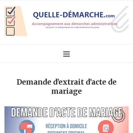
Skip
Home
to
content
Demande d’extrait d’acte de
mariage