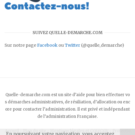
SUIVEZ QUELLE-DEMARCHE.COM
Sur notre page
Facebook
ou
Twitter
(@quelle_demarche)
Quelle-demarche.com est un site d’aide pour bien effectuer vo
s démarches administratives, de résiliation, d’allocation ou enc
ore pour contacter l’administration. Il est privé et indépendant
de l’administration Française.
Accueil
-
Plan du site
-
Mentions légales et CGU/CGV
-
Protectio
En poursuivant votre navigation, vous acceptez