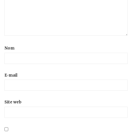
Nom
E-mail
Site web