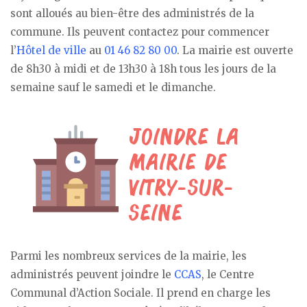
sont alloués au bien-être des administrés de la
commune. Ils peuvent contactez pour commencer
l’
Hôtel de ville
au
01 46 82 80 00
. La mairie est ouverte
de 8h30 à midi et de 13h30 à 18h tous les jours de la
semaine sauf le samedi et le dimanche.
Parmi les nombreux services de la mairie, les
administrés peuvent joindre le
CCAS
, le Centre
Communal d’Action Sociale. Il prend en charge les