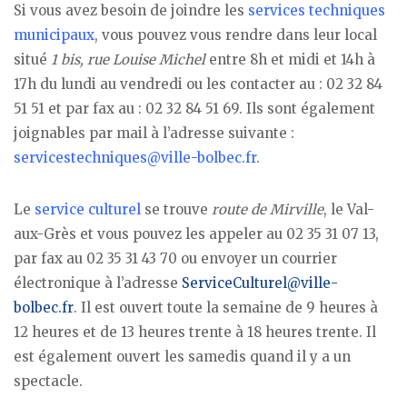
Si vous avez besoin de joindre les
services techniques
municipaux
, vous pouvez vous rendre dans leur local
situé
1 bis, rue Louise Michel
entre 8h et midi et 14h à
17h du lundi au vendredi ou les contacter au : 02 32 84
51 51 et par fax au : 02 32 84 51 69. Ils sont également
joignables par mail à l’adresse suivante :
servicestechniques@ville-bolbec.fr
.
Le
service culturel
se trouve
route de Mirville
, le Val-
aux-Grès et vous pouvez les appeler au 02 35 31 07 13,
par fax au 02 35 31 43 70 ou envoyer un courrier
électronique à l’adresse
ServiceCulturel@ville-
bolbec.fr
. Il est ouvert toute la semaine de 9 heures à
12 heures et de 13 heures trente à 18 heures trente. Il
est également ouvert les samedis quand il y a un
spectacle.