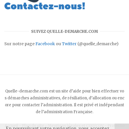
SUIVEZ QUELLE-DEMARCHE.COM
Sur notre page
Facebook
ou
Twitter
(@quelle_demarche)
Quelle-demarche.com est un site d’aide pour bien effectuer vo
s démarches administratives, de résiliation, d’allocation ou enc
ore pour contacter l’administration. Il est privé et indépendant
de l’administration Française.
Accueil
-
Plan du site
-
Mentions légales et CGU/CGV
-
Protectio
En poursuivant votre navigation, vous acceptez