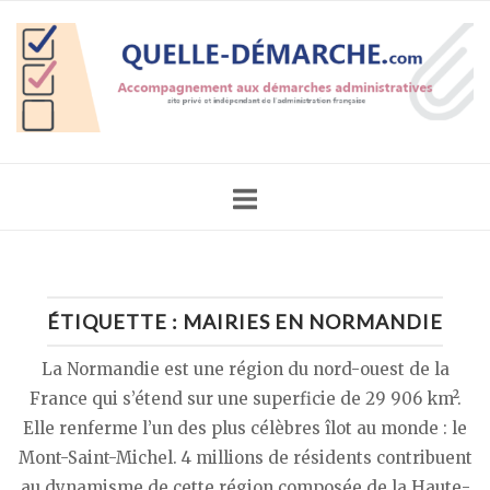
Skip
Home
to
content
ÉTIQUETTE :
MAIRIES EN NORMANDIE
La Normandie est une région du nord-ouest de la
France qui s’étend sur une superficie de 29 906 km².
Elle renferme l’un des plus célèbres îlot au monde : le
Mont-Saint-Michel. 4 millions de résidents contribuent
au dynamisme de cette région composée de la Haute-