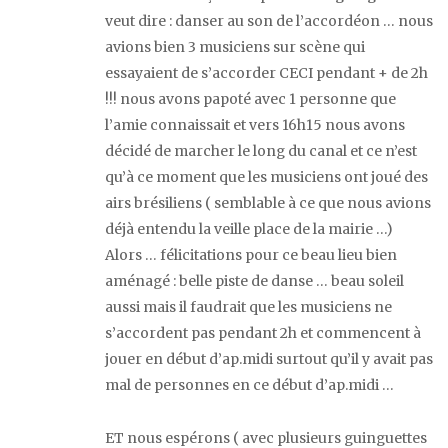
veut dire : danser au son de l’accordéon … nous
avions bien 3 musiciens sur scène qui
essayaient de s’accorder CECI pendant + de 2h
!!! nous avons papoté avec 1 personne que
l’amie connaissait et vers 16h15 nous avons
décidé de marcher le long du canal et ce n’est
qu’à ce moment que les musiciens ont joué des
airs brésiliens ( semblable à ce que nous avions
déjà entendu la veille place de la mairie …)
Alors … félicitations pour ce beau lieu bien
aménagé : belle piste de danse … beau soleil
aussi mais il faudrait que les musiciens ne
s’accordent pas pendant 2h et commencent à
jouer en début d’ap.midi surtout qu’il y avait pas
mal de personnes en ce début d’ap.midi …
ET nous espérons ( avec plusieurs guinguettes