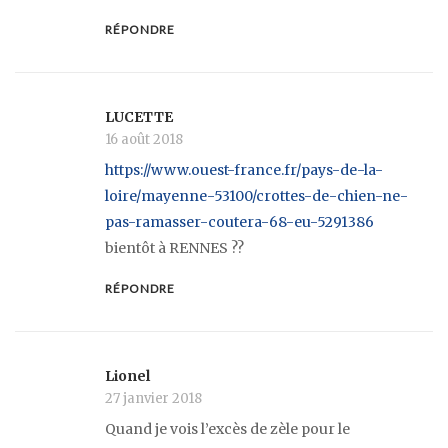
RÉPONDRE
LUCETTE
16 août 2018
https://www.ouest-france.fr/pays-de-la-
loire/mayenne-53100/crottes-de-chien-ne-
pas-ramasser-coutera-68-eu-5291386
bientôt à RENNES ??
RÉPONDRE
Lionel
27 janvier 2018
Quand je vois l’excès de zèle pour le