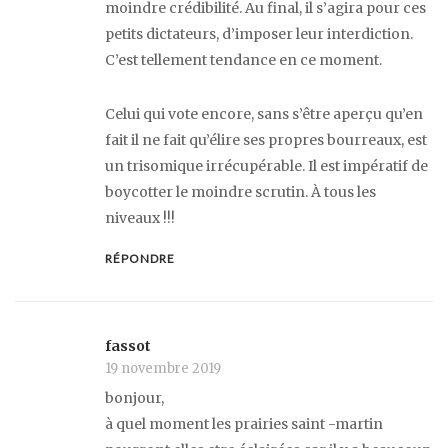
moindre crédibilité. Au final, il s’agira pour ces
petits dictateurs, d’imposer leur interdiction.
C’est tellement tendance en ce moment.
Celui qui vote encore, sans s’être aperçu qu’en
fait il ne fait qu’élire ses propres bourreaux, est
un trisomique irrécupérable. Il est impératif de
boycotter le moindre scrutin. À tous les
niveaux !!!
RÉPONDRE
fassot
19 novembre 2019
bonjour,
à quel moment les prairies saint -martin