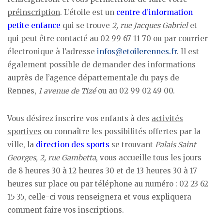
préinscription
. L’étoile est un
centre d’information
petite enfance
qui se trouve
2, rue Jacques Gabriel
et
qui peut être contacté au 02 99 67 11 70 ou par courrier
électronique à l’adresse
infos@etoilerennes.fr
. Il est
également possible de demander des informations
auprès de l’agence départementale du pays de
Rennes,
1 avenue de Tizé
ou au 02 99 02 49 00.
Vous désirez inscrire vos enfants à des
activités
sportives
ou connaître les possibilités offertes par la
ville, la
direction des sports
se trouvant
Palais Saint
Georges, 2, rue Gambetta
, vous accueille tous les jours
de 8 heures 30 à 12 heures 30 et de 13 heures 30 à 17
heures sur place ou par téléphone au numéro : 02 23 62
15 35, celle-ci vous renseignera et vous expliquera
comment faire vos inscriptions.