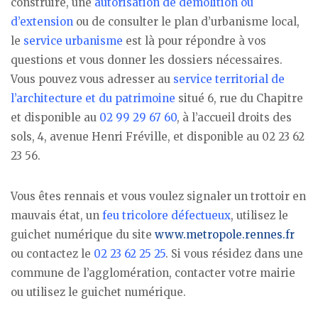
construire, une
autorisation de démolition ou
d’extension
ou de consulter le plan d’urbanisme local,
le
service urbanisme
est là pour répondre à vos
questions et vous donner les dossiers nécessaires.
Vous pouvez vous adresser au
service territorial de
l’architecture et du patrimoine
situé 6, rue du Chapitre
et disponible au
02 99 29 67 60
, à l’accueil droits des
sols, 4, avenue Henri Fréville, et disponible au 02 23 62
23 56.
Vous êtes rennais et vous voulez signaler un trottoir en
mauvais état, un
feu tricolore défectueux
, utilisez le
guichet numérique du site
www.metropole.rennes.fr
ou contactez le
02 23 62 25 25
. Si vous résidez dans une
commune de l’agglomération, contacter votre mairie
ou utilisez le guichet numérique.