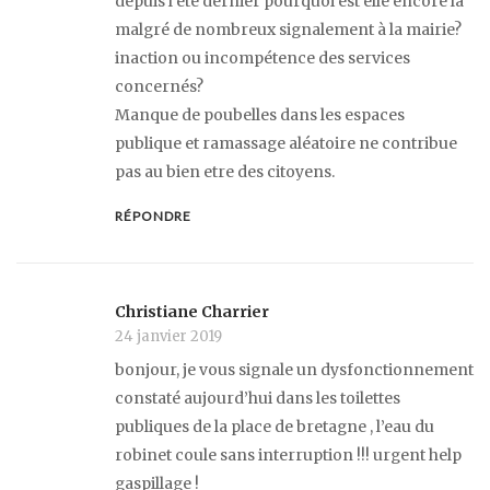
depuis l’été dernier pourquoi est elle encore là
malgré de nombreux signalement à la mairie?
inaction ou incompétence des services
concernés?
Manque de poubelles dans les espaces
publique et ramassage aléatoire ne contribue
pas au bien etre des citoyens.
RÉPONDRE
Christiane Charrier
24 janvier 2019
bonjour, je vous signale un dysfonctionnement
constaté aujourd’hui dans les toilettes
publiques de la place de bretagne , l’eau du
robinet coule sans interruption !!! urgent help
gaspillage !