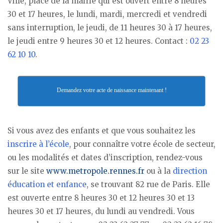
Ville, place de la mairie qui est ouvert entre 8 heures
30 et 17 heures, le lundi, mardi, mercredi et vendredi
sans interruption, le jeudi, de 11 heures 30 à 17 heures,
le jeudi entre 9 heures 30 et 12 heures. Contact :
02 23
62 10 10
.
Demandez votre acte de naissance maintenant !
Si vous avez des enfants et que vous souhaitez les
inscrire à l’école
, pour connaître votre école de secteur,
ou les modalités et dates d’inscription, rendez-vous
sur le site
www.metropole.rennes.fr
ou à la
direction
éducation et enfance
, se trouvant 82 rue de Paris. Elle
est ouverte entre 8 heures 30 et 12 heures 30 et 13
heures 30 et 17 heures, du lundi au vendredi. Vous