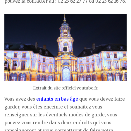
pouvez la contacter au : 02 23 62 27 77 ou 02 23 62 16 78.
Extrait du site officiel youtube.fr
Vous avez des
enfants en bas âge
que vous devez faire
garder, vous êtes enceinte et souhaitez vous
renseigner sur les éventuels
modes de garde
, vous
pouvez vous rendre dans deux endroits qui vous
renseigneront et vous permettront de faire votre