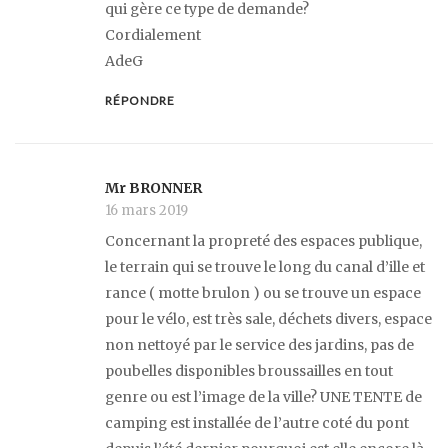
qui gère ce type de demande?
Cordialement
AdeG
RÉPONDRE
Mr BRONNER
16 mars 2019
Concernant la propreté des espaces publique,
le terrain qui se trouve le long du canal d’ille et
rance ( motte brulon ) ou se trouve un espace
pour le vélo, est très sale, déchets divers, espace
non nettoyé par le service des jardins, pas de
poubelles disponibles broussailles en tout
genre ou est l’image de la ville? UNE TENTE de
camping est installée de l’autre coté du pont