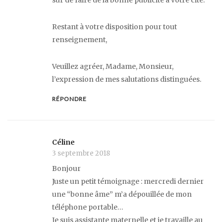
sûr de faire de la bonne publicité à votre cité.
Restant à votre disposition pour tout
renseignement,
Veuillez agréer, Madame, Monsieur,
l’expression de mes salutations distinguées.
RÉPONDRE
Céline
3 septembre 2018
Bonjour
Juste un petit témoignage : mercredi dernier
une “bonne âme” m’a dépouillée de mon
téléphone portable…
Je suis assistante maternelle et je travaille au