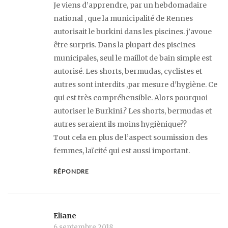
Je viens d’apprendre, par un hebdomadaire
national , que la municipalité de Rennes
autorisait le burkini dans les piscines. j’avoue
être surpris. Dans la plupart des piscines
municipales, seul le maillot de bain simple est
autorisé. Les shorts, bermudas, cyclistes et
autres sont interdits ,par mesure d’hygiène. Ce
qui est très compréhensible. Alors pourquoi
autoriser le Burkini.? Les shorts, bermudas et
autres seraient ils moins hygiènique??
Tout cela en plus de l’aspect soumission des
femmes, laïcité qui est aussi important.
RÉPONDRE
Eliane
6 septembre 2018