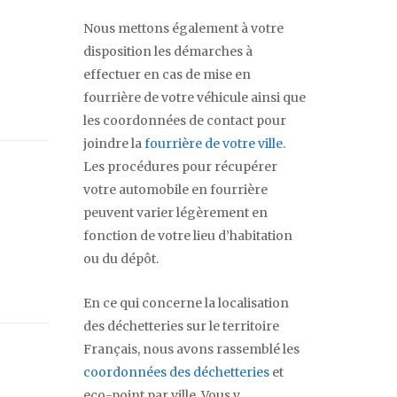
Nous mettons également à votre
disposition les démarches à
effectuer en cas de mise en
fourrière de votre véhicule ainsi que
les coordonnées de contact pour
joindre la
fourrière de votre ville
.
Les procédures pour récupérer
votre automobile en fourrière
peuvent varier légèrement en
fonction de votre lieu d’habitation
ou du dépôt.
En ce qui concerne la localisation
des déchetteries sur le territoire
Français, nous avons rassemblé les
coordonnées des déchetteries
et
eco-point par ville. Vous y