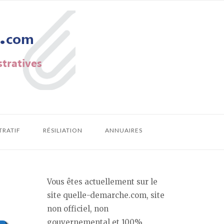
TRATIF
RÉSILIATION
ANNUAIRES
Vous êtes actuellement sur le
site quelle-demarche.com, site
non officiel, non
gouvernemental et 100%