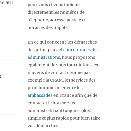
e au :
pour vous et vous indique
directement les numéros de
téléphone, adresse postale et
horaires des impôts.
En ce qui concerne les démarches
des principaux et
coordonnées des
administrations
, nous proposons
également de vous fournir tous les
moyens de contact comme par
7
exemple la CRAM, les services des
prud’homme ou encore
les
ambassades
en France afin que de
contacter le bon service
administratif soit toujours plus
simple et plus rapide pour bien faire
vos démarches.