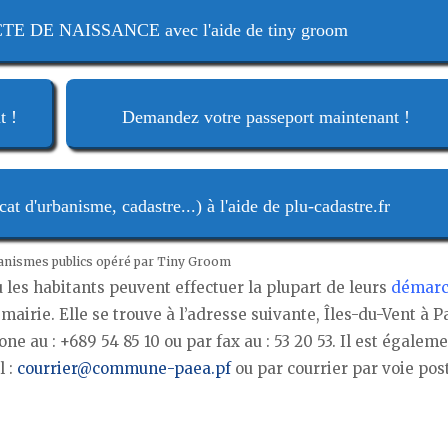
 DE NAISSANCE avec l'aide de tiny groom
t !
Demandez votre passeport maintenant !
t d'urbanisme, cadastre...) à l'aide de plu-cadastre.fr
ganismes publics opéré par Tiny Groom
ù les habitants peuvent effectuer la plupart de leurs
démarc
 mairie. Elle se trouve à l’adresse suivante, Îles-du-Vent à P
e au : +689 54 85 10 ou par fax au : 53 20 53. Il est égalem
l :
courrier@commune-paea.pf
ou par courrier par voie pos