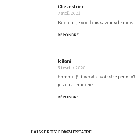
Chevestrier
7 avril 2021
Bonjour je voudrais savoir si le nouv
RÉPONDRE
leilani
5 février 2020
bonjour j’aimerai savoir si je peux m
je vous remercie
RÉPONDRE
LAISSER UN COMMENTAIRE