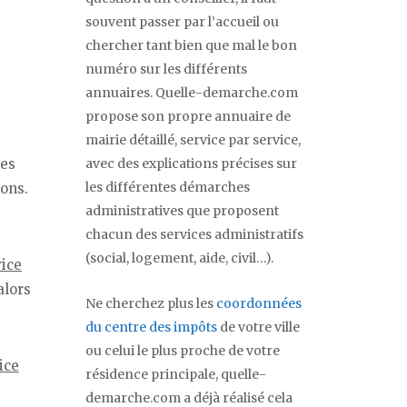
souvent passer par l’accueil ou
chercher tant bien que mal le bon
numéro sur les différents
annuaires. Quelle-demarche.com
propose son propre annuaire de
mairie détaillé, service par service,
avec des explications précises sur
les
les différentes démarches
ions.
administratives que proposent
chacun des services administratifs
(social, logement, aide, civil…).
vice
alors
Ne cherchez plus les
coordonnées
du centre des impôts
de votre ville
ou celui le plus proche de votre
ice
résidence principale, quelle-
demarche.com a déjà réalisé cela