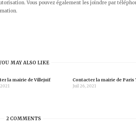
torisation. Vous pouvez également les joindre par téléphon
rmation.
YOU MAY ALSO LIKE
er la mairie de Villejuif
Contacter la mairie de Paris 
 2021
Juil 26, 2021
2 COMMENTS