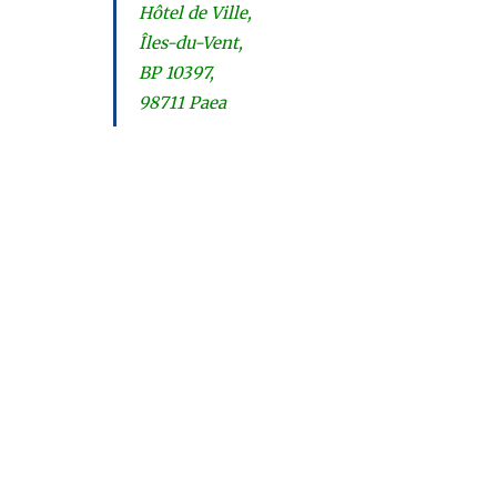
Hôtel de Ville,
Îles-du-Vent,
BP 10397,
98711 Paea