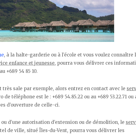
he
, à la halte-garderie ou à l’école et vous voulez connaître 
vice enfance et jeunesse
, pourra vous délivrer ces informat
au +689 54 85 10.
est très sale par exemple, alors entrez en contact avec le
ser
o de téléphone est le : +689 54.85.22 ou au +689 53.22.71 ou 
s d’ouverture de celle-ci.
ou d’une autorisation d’extension ou de démolition, le
serv
el de ville, situé Îles-du-Vent, pourra vous délivrer les