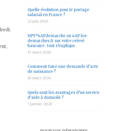
Quelle évolution pour le portage
salarial en France ?
22 juin 2026
dredi.
HPY*4APdemarche ou 4AP les-
demarches.fr sur votre relevé
bancaire : tout s’explique
ent,
15 mars 2026
Comment faire une demande d’acte
de naissance ?
10 mars 2026
Quels sont les avantages d’un service
d’aide à domicile ?
7 janvier 2026