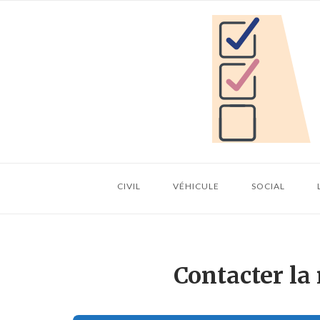
Skip
Home
to
content
CIVIL
VÉHICULE
SOCIAL
Contacter la