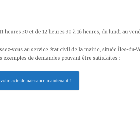
11 heures 30 et de 12 heures 30 à 16 heures, du lundi au ven
ssez-vous au service état civil de la mairie, située Îles-du-V
es exemples de demandes pouvant être satisfaites :
otre acte de naissance maintenant !