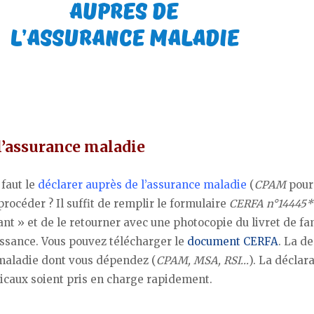
 l’assurance maladie
 faut le
déclarer auprès de l’assurance maladie
(
CPAM
pour
rocéder ? Il suffit de remplir le formulaire
CERFA n°14445*
t » et de le retourner avec une photocopie du livret de fa
naissance. Vous pouvez télécharger le
document CERFA
. La 
 maladie dont vous dépendez (
CPAM, MSA, RSI…
). La déclar
édicaux soient pris en charge rapidement.