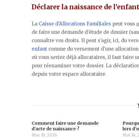
Déclarer la naissance de l’enfan
La
Caisse d’Allocations Familiales
peut vous
o
de faire une demande d’étude de dossier (sauf
connaître vos droits. Il peut s’agir, ici, du v
enfant
comme du versement d’une allocation 
où vous seriez déjà allocataires, il faut fair
pour réexaminer votre dossier. La déclaration
depuis votre espace allocataire.
Comment faire une demande
Pourquo
d’acte de naissance ?
lors d’
Mar 10, 2026
Mai 14, 