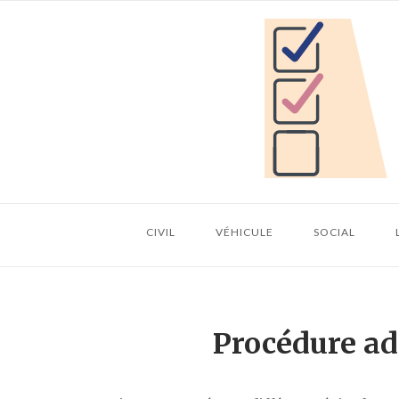
Skip
Home
to
content
CIVIL
VÉHICULE
SOCIAL
Procédure ad