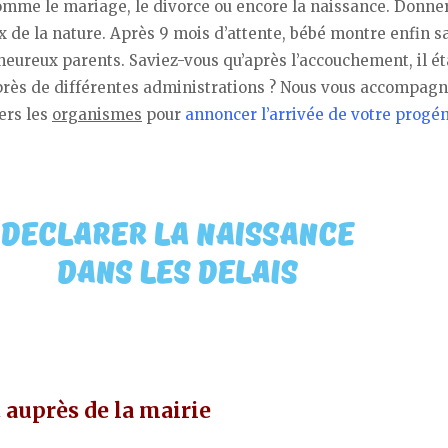
omme le mariage, le divorce ou encore la naissance. Donner
x de la nature. Après 9 mois d’attente, bébé montre enfin sa
eureux parents. Saviez-vous qu’après l’accouchement, il ét
près de différentes administrations ? Nous vous accompag
ers les
organismes
pour
annoncer l’arrivée de votre progén
t auprès de la mairie