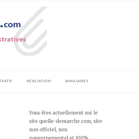
TRATIF
RÉSILIATION
ANNUAIRES
Vous êtes actuellement sur le
site quelle-demarche.com, site
non officiel, non
gouvernemental et 100%