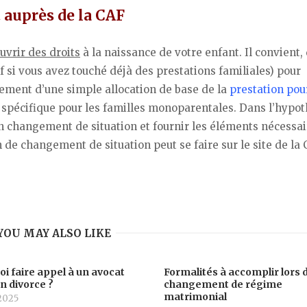
t auprès de la CAF
uvrir des droits
à la naissance de votre enfant. Il convient,
 si vous avez touché déjà des prestations familiales) pour
ersement d’une simple allocation de base de la
prestation pou
spécifique pour les familles monoparentales. Dans l’hypo
e un changement de situation et fournir les éléments nécessa
 de changement de situation peut se faire sur le site de la
YOU MAY ALSO LIKE
i faire appel à un avocat
Formalités à accomplir lors 
un divorce ?
changement de régime
matrimonial
2025