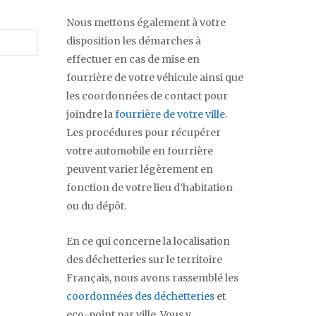
Nous mettons également à votre
disposition les démarches à
effectuer en cas de mise en
fourrière de votre véhicule ainsi que
les coordonnées de contact pour
joindre la
fourrière de votre ville
.
Les procédures pour récupérer
votre automobile en fourrière
peuvent varier légèrement en
fonction de votre lieu d’habitation
ou du dépôt.
En ce qui concerne la localisation
des déchetteries sur le territoire
Français, nous avons rassemblé les
coordonnées des déchetteries
et
eco-point par ville. Vous y