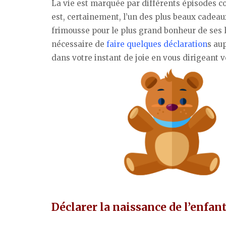
La vie est marquée par différents épisodes c
est, certainement, l’un des plus beaux cadeau
frimousse pour le plus grand bonheur de ses h
nécessaire de
faire quelques déclaration
s au
dans votre instant de joie en vous dirigeant v
Déclarer la naissance de l’enfan