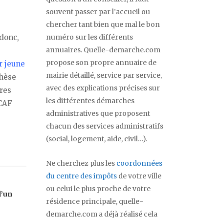
souvent passer par l’accueil ou
chercher tant bien que mal le bon
 donc,
numéro sur les différents
annuaires. Quelle-demarche.com
propose son propre annuaire de
r jeune
mairie détaillé, service par service,
thèse
avec des explications précises sur
ires
les différentes démarches
 CAF
administratives que proposent
chacun des services administratifs
(social, logement, aide, civil…).
Ne cherchez plus les
coordonnées
du centre des impôts
de votre ville
ou celui le plus proche de votre
d’un
résidence principale, quelle-
demarche.com a déjà réalisé cela