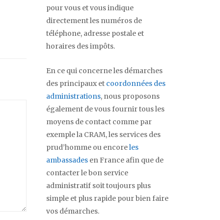
pour vous et vous indique
directement les numéros de
téléphone, adresse postale et
horaires des impôts.
En ce qui concerne les démarches
des principaux et
coordonnées des
administrations
, nous proposons
également de vous fournir tous les
moyens de contact comme par
exemple la CRAM, les services des
prud’homme ou encore
les
ambassades
en France afin que de
contacter le bon service
administratif soit toujours plus
simple et plus rapide pour bien faire
vos démarches.