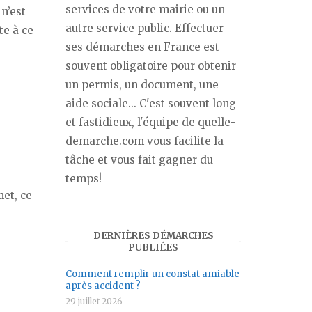
services de votre mairie ou un
 n’est
autre service public. Effectuer
te à ce
ses démarches en France est
souvent obligatoire pour obtenir
un permis, un document, une
aide sociale... C'est souvent long
et fastidieux, l'équipe de quelle-
demarche.com vous facilite la
tâche et vous fait gagner du
temps!
met, ce
DERNIÈRES DÉMARCHES
PUBLIÉES
Comment remplir un constat amiable
après accident ?
29 juillet 2026