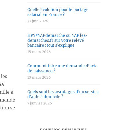
Quelle évolution pour le portage
salarial en France ?
22 juin 2026
HPY*4APdemarche ou 4AP les-
demarches.fr sur votre relevé
bancaire : tout s’explique
15 mars 2026
Comment faire une demande d’acte
de naissance ?
 les
10 mars 2026
01
mille à
Quels sont les avantages d’un service
d’aide à domicile ?
demande
7 janvier 2026
ation se