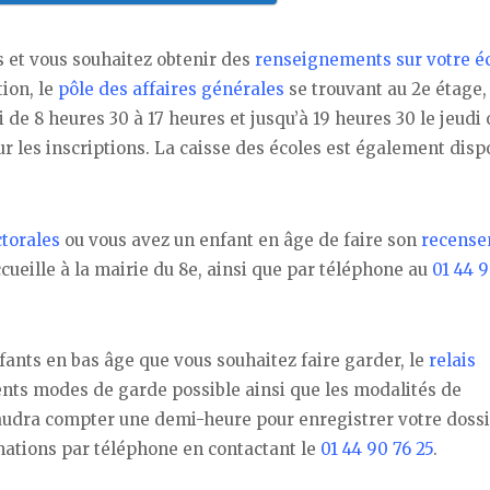
s et vous souhaitez obtenir des
renseignements sur votre é
tion, le
pôle des affaires générales
se trouvant au 2e étage,
 de 8 heures 30 à 17 heures et jusqu’à 19 heures 30 le jeudi 
r les inscriptions. La caisse des écoles est également disp
ctorales
ou vous avez un enfant en âge de faire son
recense
cueille à la mairie du 8e, ainsi que par téléphone au
01 44 9
fants en bas âge que vous souhaitez faire garder, le
relais
ents modes de garde possible ainsi que les modalités de
faudra compter une demi-heure pour enregistrer votre dossie
rmations par téléphone en contactant le
01 44 90 76 25
.