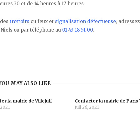
eures 30 et de 14 heures à 17 heures.
t des
trottoirs
ou feux et
signalisation défectueuse
, adressez
e Niels ou par téléphone au
01 43 18 51 00
.
YOU MAY ALSO LIKE
er la mairie de Villejuif
Contacter la mairie de Paris 
 2021
Juil 26, 2021