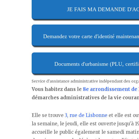
JE FAIS MA DEMANDE D'ACTE
Demandez votre carte d'identité maintenan
Documents d'urbanisme (PLU, certifica
Service d'assistance administrative indépendant des or
Vous habitez dans le
8e arrondissement de
démarches administratives de la vie couran
Elle se trouve
3, rue de Lisbonne
et elle est o
la semaine, le jeudi, elle est ouverte jusqu’à 1
accueille le public également le samedi matin