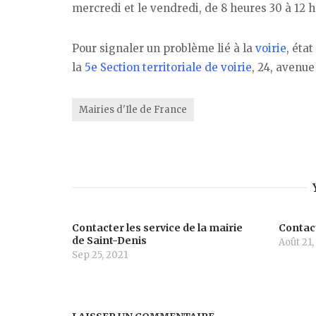
mercredi et le vendredi, de 8 heures 30 à 12 h
Pour signaler un problème lié à la
voirie
, éta
la
5e Section territoriale de voirie
, 24, avenu
Mairies d'Ile de France
Contacter les service de la mairie
Contact
de Saint-Denis
Août 21,
Sep 25, 2021