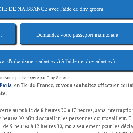
 DE NAISSANCE avec l'aide de tiny groom
t !
Demandez votre passeport maintenant !
t d'urbanisme, cadastre...) à l'aide de plu-cadastre.fr
ganismes publics opéré par Tiny Groom
Paris
, en Ile-de-France, et vous souhaitez effectuer cert
te.
uverte au public de 8 heures 30 à 17 heures, sans interruptio
9 heures 30 afin d’accueillir les personnes qui travaillent. El
, de 9 heures à 12 heures 30, mais seulement pour les décl