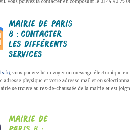
ivil. Vous pouvez la contacter en composant le 01 44 90 75 0
s.fr/
, vous pouvez lui envoyer un message électronique en
re adresse physique et votre adresse mail et en sélectionna
airie se trouve au rez-de-chaussée de la mairie et est joig