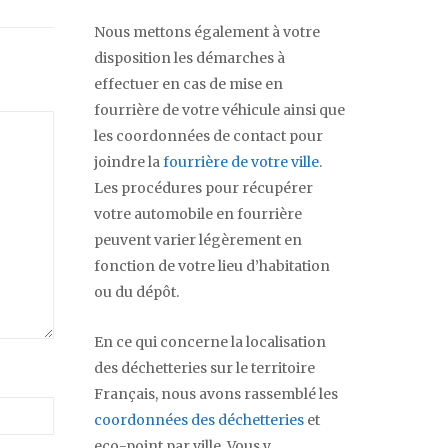
Nous mettons également à votre
disposition les démarches à
effectuer en cas de mise en
fourrière de votre véhicule ainsi que
les coordonnées de contact pour
joindre la
fourrière de votre ville
.
Les procédures pour récupérer
votre automobile en fourrière
peuvent varier légèrement en
fonction de votre lieu d’habitation
ou du dépôt.
En ce qui concerne la localisation
des déchetteries sur le territoire
Français, nous avons rassemblé les
coordonnées des déchetteries
et
eco-point par ville. Vous y