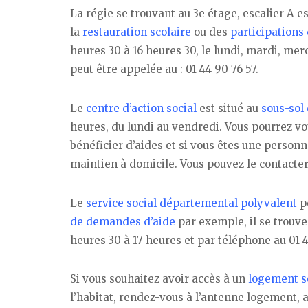
La régie se trouvant au 3e étage, escalier A es
la
restauration scolaire
ou des
participations 
heures 30 à 16 heures 30, le lundi, mardi, merc
peut être appelée au : 01 44 90 76 57.
Le
centre d’action social
est situé au
sous-sol 
heures, du lundi au vendredi. Vous pourrez vo
bénéficier d’aides et si vous êtes une pers
maintien à domicile. Vous pouvez le contact
Le
service social départemental polyvalent
pe
de demandes d’aide
par exemple, il se trouve 
heures 30 à 17 heures et par téléphone au 01 4
Si vous souhaitez avoir accès à un
logement s
l’habitat, rendez-vous à l’antenne logement, 