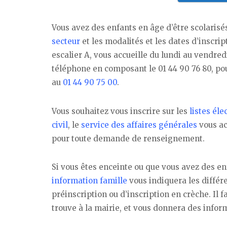
Vous avez des enfants en âge d’être scolarisé
secteur
et les modalités et les dates d’inscrip
escalier A, vous accueille du lundi au vendredi
téléphone en composant le 01 44 90 76 80, pou
au
01 44 90 75 00
.
Vous souhaitez vous inscrire sur les
listes éle
civil
, le
service des affaires générales
vous ac
pour toute demande de renseignement.
Si vous êtes enceinte ou que vous avez des en
information famille
vous indiquera les différ
préinscription ou d’inscription en crèche. Il 
trouve à la mairie, et vous donnera des info