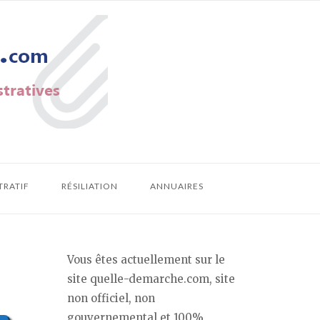
TRATIF
RÉSILIATION
ANNUAIRES
Vous êtes actuellement sur le
site quelle-demarche.com, site
non officiel, non
gouvernemental et 100%