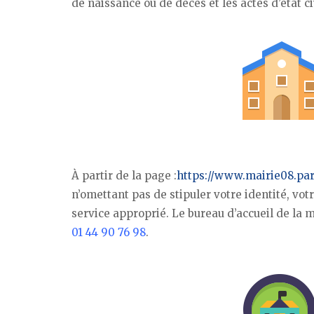
de naissance ou de décès et les actes d’état c
À partir de la page :
https://www.mairie08.pari
n’omettant pas de stipuler votre identité, vot
service approprié. Le bureau d’accueil de la m
01 44 90 76 98
.