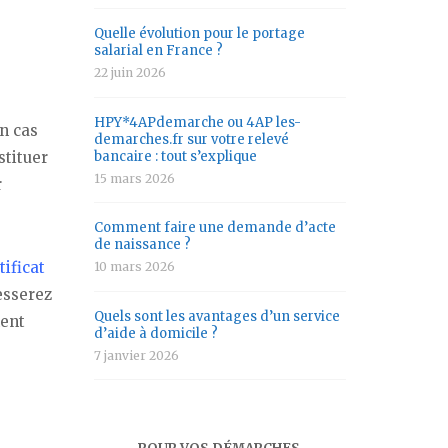
Quelle évolution pour le portage
salarial en France ?
22 juin 2026
HPY*4APdemarche ou 4AP les-
n cas
demarches.fr sur votre relevé
stituer
bancaire : tout s’explique
15 mars 2026
r
Comment faire une demande d’acte
de naissance ?
tificat
10 mars 2026
esserez
Quels sont les avantages d’un service
ment
d’aide à domicile ?
7 janvier 2026