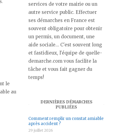
8.
services de votre mairie ou un
autre service public. Effectuer
ses démarches en France est
souvent obligatoire pour obtenir
un permis, un document, une
aide sociale... C'est souvent long
et fastidieux, l'équipe de quelle-
demarche.com vous facilite la
tâche et vous fait gagner du
temps!
nt le
nable au
DERNIÈRES DÉMARCHES
PUBLIÉES
Comment remplir un constat amiable
après accident ?
29 juillet 2026