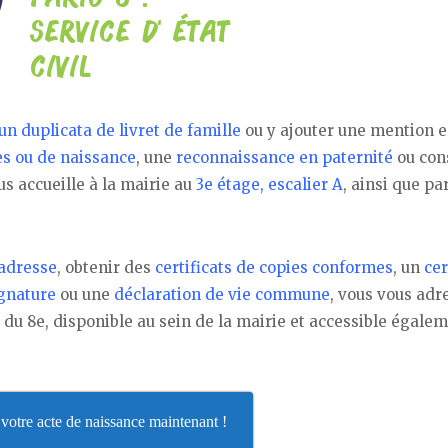
n duplicata de livret de famille
ou y ajouter une mention e
ès ou de naissance
, une
reconnaissance en paternité
ou con
s accueille à la mairie au
3e étage, escalier A
, ainsi que pa
adresse
, obtenir des
certificats de copies conformes
, un
cer
ignature
ou une
déclaration de vie commune
, vous vous adr
e du 8e, disponible au sein de la mairie et accessible égale
otre acte de naissance maintenant !