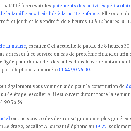
t habilité à recevoir les
paiements des activités périscolair
de la famille aux frais liés à la petite enfance
. Elle ouvre de
redi et jeudi et le vendredi de 8 heures 30 à 12 heures 30. E
de la mairie
, escalier C et accueille le public de 8 heures 30 
us adresser à ce service en cas de problème financier afin 
onne âgée pour demander des aides dans le cadre notamment
er par téléphone au numéro
01 44 90 76 00
.
ut également vous venir en aide pour la constitution de
do
au 4e étage, escalier A, il est ouvert durant toute la semain
4 90 76 54.
ocial
ou que vous voulez des renseignements plus généraux
au 2e étage, escalier A, ou par téléphone au
39 75
, seulement