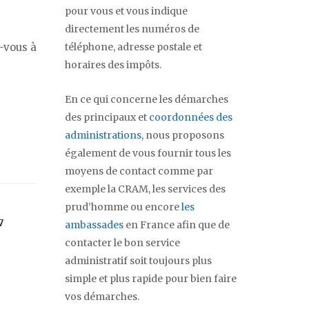
pour vous et vous indique
directement les numéros de
-vous à
téléphone, adresse postale et
horaires des impôts.
En ce qui concerne les démarches
des principaux et
coordonnées des
administrations
, nous proposons
également de vous fournir tous les
moyens de contact comme par
exemple la CRAM, les services des
prud’homme ou encore
les
7
ambassades
en France afin que de
contacter le bon service
administratif soit toujours plus
simple et plus rapide pour bien faire
vos démarches.