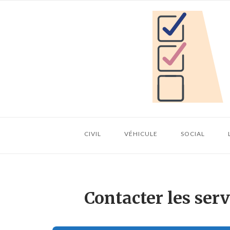
Skip
Home
to
content
CIVIL
VÉHICULE
SOCIAL
Contacter les serv