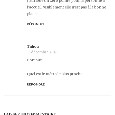
J’attribue un zéro pointé pour la personne à
l’accueil, visiblement elle n’est pas à la bonne
place.
RÉPONDRE
Tahou
15 décembre 2017
Bonjour
Quel est le métro le plus proche
RÉPONDRE
LAISSER UN COMMENTAIRE