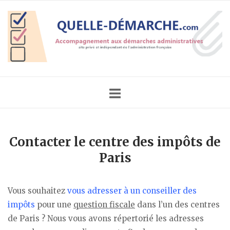
Skip
Home
to
content
Contacter le centre des impôts de
Paris
Vous souhaitez
vous adresser à un conseiller des
impôts
pour une
question fiscale
dans l’un des centres
de Paris ? Nous vous avons répertorié les adresses