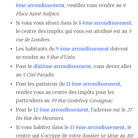
ème arrondissement
, veuillez vous rendre au
9
Place Saint-Sulpice
.
Si vous vous situez dans le
8 ème arrondissement
,
le centre des impôts qui vous est attribué est au
5
rue de Londres
.
Les habitants du
9 ème arrondissement
doivent
se rendre au
9 Rue d’Uzès
.
Pour le
dixième arrondissement
, vous devez aller
au
5 Cité Paradis
.
Pour les parisiens du
11 ème arrondissement
,
rendez vous au centre des impôts pour les
particuliers au
39 Rue Godefroy Cavaignac
.
Pour le
12 ème arrondissement
, l’adresse est le
27
bis Rue des Meuniers
.
Si vous habitez dans le
13 ème arrondissement
, le
centre qui s’occupe de votre dossier se situe au
101