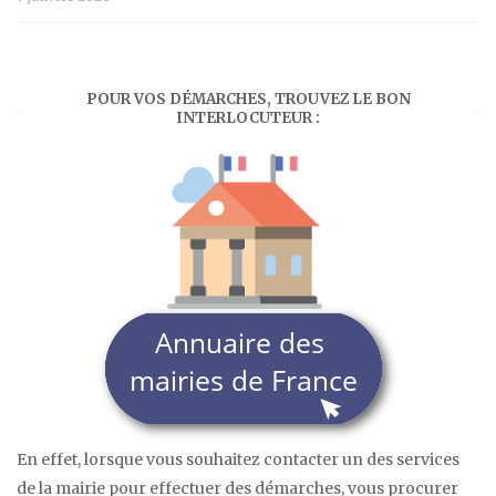
POUR VOS DÉMARCHES, TROUVEZ LE BON
INTERLOCUTEUR :
En effet, lorsque vous souhaitez contacter un des services
de la mairie pour effectuer des démarches, vous procurer