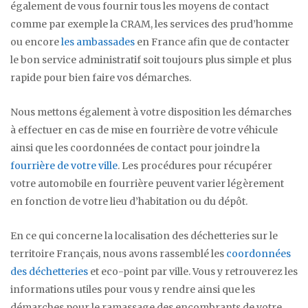
également de vous fournir tous les moyens de contact
comme par exemple la CRAM, les services des prud’homme
ou encore
les ambassades
en France afin que de contacter
le bon service administratif soit toujours plus simple et plus
rapide pour bien faire vos démarches.
Nous mettons également à votre disposition les démarches
à effectuer en cas de mise en fourrière de votre véhicule
ainsi que les coordonnées de contact pour joindre la
fourrière de votre ville
. Les procédures pour récupérer
votre automobile en fourrière peuvent varier légèrement
en fonction de votre lieu d’habitation ou du dépôt.
En ce qui concerne la localisation des déchetteries sur le
territoire Français, nous avons rassemblé les
coordonnées
des déchetteries
et eco-point par ville. Vous y retrouverez les
informations utiles pour vous y rendre ainsi que les
démarches pour le ramassage des encombrants de votre