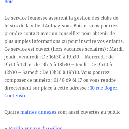
Bois
Le service Jeunesse assurent la gestion des clubs de
loisirs de la ville d’Aulnay-sous-Bois et vous pourrez
prendre contact avec un conseiller pour obtenir de
plus amples informations ou pour inscrire vos enfants.
Ce service est ouvert (hors vacances scolaires) : Mardi,
jeudi , vendredi : De 16h30 à 19h30 – Mercredi : de
9h30 à 12h et de 13h15 à 18h30 – Jeudi : De 9h30 à
12h30 – Samedi : De 13h30 à 18h30. Vous pourrez
composer ce numéro : 01 48 69 61 17 ou vous rendre
directement sur place à cette adresse :
10 rue Roger
Contensin
.
Quatre
mairies annexes
sont aussi ouvertes au public :
–
Mairie annexe du Galion