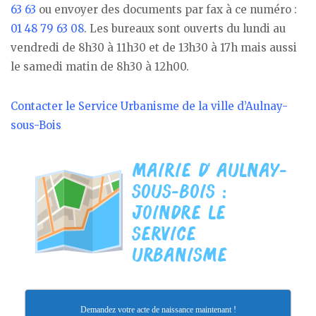
63 63
ou envoyer des documents par fax à ce numéro :
01 48 79 63 08
. Les bureaux sont ouverts du lundi au
vendredi de 8h30 à 11h30 et de 13h30 à 17h mais aussi
le samedi matin de 8h30 à 12h00.
Contacter le Service Urbanisme de la ville d’Aulnay-
sous-Bois
Demandez votre acte de naissance maintenant !