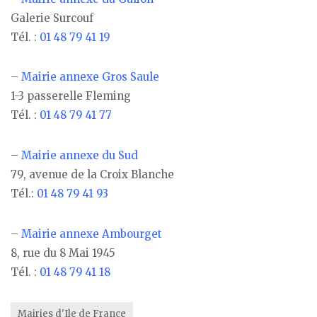
Galerie Surcouf
Tél. :
01 48 79 41 19
–
Mairie annexe Gros Saule
1-3 passerelle Fleming
Tél. :
01 48 79 41 77
–
Mairie annexe du Sud
79, avenue de la Croix Blanche
Tél.:
01 48 79 41 93
–
Mairie annexe Ambourget
8, rue du 8 Mai 1945
Tél. :
01 48 79 41 18
Mairies d'Ile de France