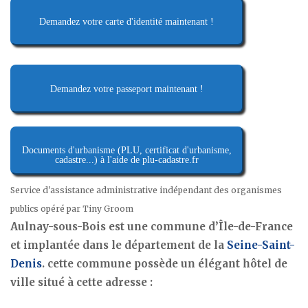
Demandez votre carte d'identité maintenant !
Demandez votre passeport maintenant !
Documents d'urbanisme (PLU, certificat d'urbanisme,
cadastre...) à l'aide de plu-cadastre.fr
Service d'assistance administrative indépendant des organismes
publics opéré par Tiny Groom
Aulnay-sous-Bois est une commune d’Île-de-France
et implantée dans le département de la
Seine-Saint-
Denis
. cette commune possède un élégant hôtel de
ville situé à cette adresse :