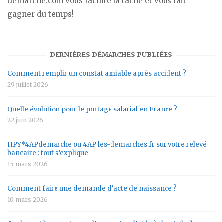
demarche.com vous facilite la tâche et vous fait
gagner du temps!
DERNIÈRES DÉMARCHES PUBLIÉES
Comment remplir un constat amiable après accident ?
29 juillet 2026
Quelle évolution pour le portage salarial en France ?
22 juin 2026
HPY*4APdemarche ou 4AP les-demarches.fr sur votre relevé
bancaire : tout s’explique
15 mars 2026
Comment faire une demande d’acte de naissance ?
10 mars 2026