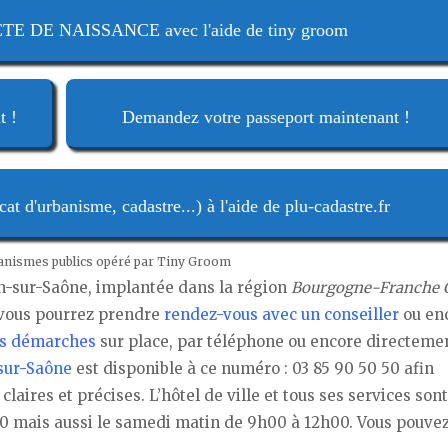
 DE NAISSANCE avec l'aide de tiny groom
t !
Demandez votre passeport maintenant !
t d'urbanisme, cadastre...) à l'aide de plu-cadastre.fr
ganismes publics opéré par Tiny Groom
on-sur-Saône, implantée dans la région
Bourgogne-Franche 
 vous pourrez prendre
rendez-vous avec un conseiller
ou en
vos démarches
sur place, par téléphone ou encore directeme
-sur-Saône
est disponible à ce numéro : 03 85 90 50 50 afin
aires et précises. L’hôtel de ville et tous ses services sont
0 mais aussi le samedi matin de 9h00 à 12h00. Vous pouvez