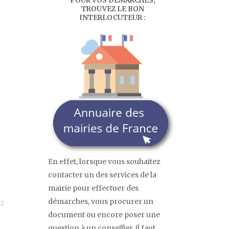
POUR VOS DÉMARCHES,
TROUVEZ LE BON
INTERLOCUTEUR :
En effet, lorsque vous souhaitez
contacter un des services de la
mairie pour effectuer des
démarches, vous procurer un
:
document ou encore poser une
question à un conseiller, il faut