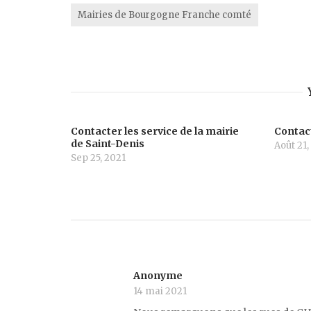
Mairies de Bourgogne Franche comté
Contacter les service de la mairie
Contact
de Saint-Denis
Août 21,
Sep 25, 2021
Anonyme
14 mai 2021