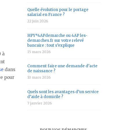
Quelle évolution pour le portage
salarial en France ?
22 juin 2026
HPY*4APdemarche ou 4AP les-
demarches.fr sur votre relevé
bancaire : tout s’explique
15 mars 2026
 à
ant
Comment faire une demande d’acte
se
dans
de naissance ?
re pour
10 mars 2026
Quels sont les avantages d’un service
d’aide à domicile ?
7 janvier 2026