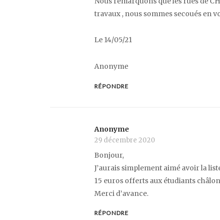
Nous remarquons que les rues de CH
travaux , nous sommes secoués en voi
Le 14/05/21
Anonyme
RÉPONDRE
Anonyme
29 décembre 2020
Bonjour,
J’aurais simplement aimé avoir la li
15 euros offerts aux étudiants châlon
Merci d’avance.
RÉPONDRE