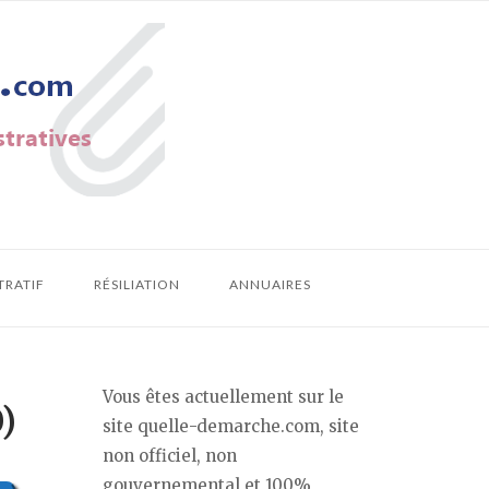
TRATIF
RÉSILIATION
ANNUAIRES
Vous êtes actuellement sur le
)
site quelle-demarche.com, site
non officiel, non
gouvernemental et 100%