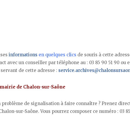
uses
informations
en quelques clics
de souris à cette adress
act avec un conseiller par téléphone au : 03 85 90 51 90 ou 
 servant de cette adresse :
service.archives@chalonsursaon
a mairie de Chalon-sur-Saône
 problème de signalisation à faire connaître ? Prenez dire
 Chalon-sur-Saône. Vous pourrez composer ce numéro : 03 8