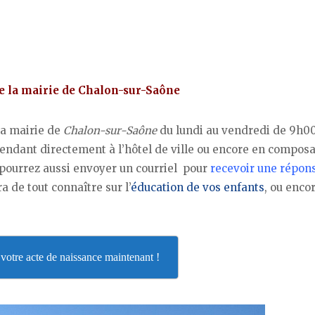
de la mairie de Chalon-sur-Saône
la mairie de
Chalon-sur-Saône
du lundi au vendredi de 9h00
endant directement à l’hôtel de ville ou encore en compos
 pourrez aussi envoyer un courriel pour
recevoir une répon
a de tout connaître sur l’
éducation de vos enfants
, ou enco
otre acte de naissance maintenant !