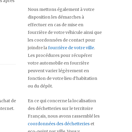
s après
Nous mettons également à votre
disposition les démarches à
effectuer en cas de mise en
fourrière de votre véhicule ainsi que
les coordonnées de contact pour
joindre la
fourrière de votre ville
.
Les procédures pour récupérer
votre automobile en fourrière
peuvent varier légèrement en
fonction de votre lieu d’habitation
ou du dépôt.
Achat de
En ce qui concerne la localisation
nternet.
des déchetteries sur le territoire
Français, nous avons rassemblé les
coordonnées des déchetteries
et
eco-point par ville. Vous y