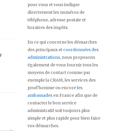
pour vous et vous indique
directement les numéros de
téléphone, adresse postale et
horaires des impôts.
En ce qui concerne les démarches
des principaux et
coordonnées des
7
administrations
, nous proposons
également de vous fournir tous les
moyens de contact comme par
exemple la CRAM, les services des
prud’homme ou encore
les
ambassades
en France afin que de
contacter le bon service
administratif soit toujours plus
simple et plus rapide pour bien faire
vos démarches.