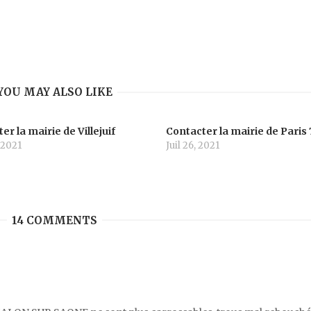
YOU MAY ALSO LIKE
er la mairie de Villejuif
Contacter la mairie de Paris 
 2021
Juil 26, 2021
14 COMMENTS