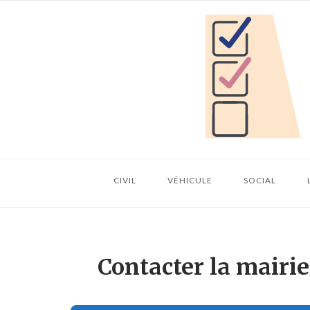
Skip
Home
to
content
CIVIL
VÉHICULE
SOCIAL
Contacter la mairi