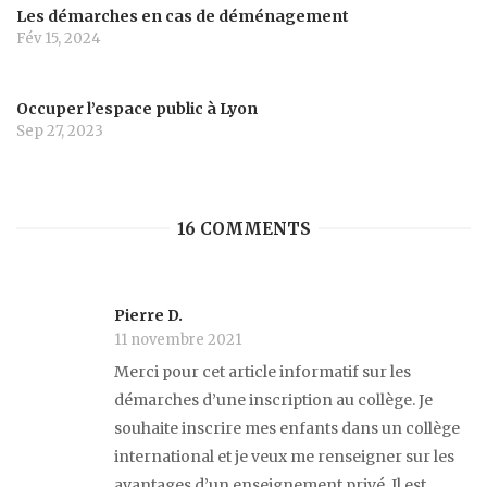
Les démarches en cas de déménagement
Fév 15, 2024
Occuper l’espace public à Lyon
Sep 27, 2023
16 COMMENTS
Pierre D.
11 novembre 2021
Merci pour cet article informatif sur les
démarches d’une inscription au collège. Je
souhaite inscrire mes enfants dans un collège
international et je veux me renseigner sur les
avantages d’un enseignement privé. Il est