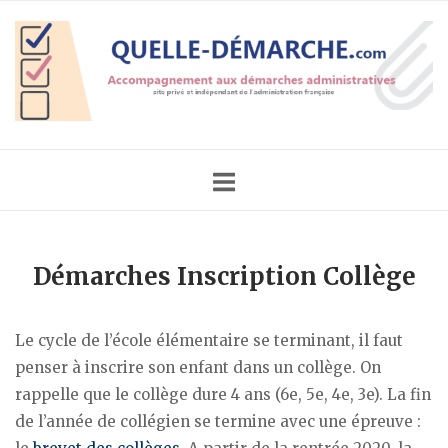
Skip
Home
to
content
Démarches Inscription Collège
Le cycle de l’école élémentaire se terminant, il faut
penser à inscrire son enfant dans un collège. On
rappelle que le collège dure 4 ans (6e, 5e, 4e, 3e). La fin
de l’année de collégien se termine avec une épreuve :