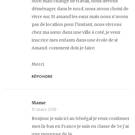
Mon mari change de travail, nous devons
déménager dans le nord, nous avons choisi de
vivre sur St amand les eaux mais nous n’avons
pas de location pour l’instant, nous vivrons
chez ma sœur dans une ville à coté, je veux
inscrire mes enfants dans une école de st
Amand. comment dois je faire.
Merci
RÉPONDRE
Mame
17 mars 2019
Bonjour je suis ici au Sénégal je veux continuer
mes là-bas en France je suis en classe de 5e j’ai
une moyenne de 14