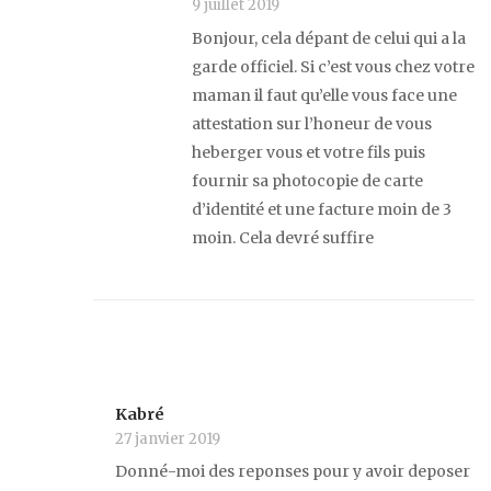
9 juillet 2019
Bonjour, cela dépant de celui qui a la
garde officiel. Si c’est vous chez votre
maman il faut qu’elle vous face une
attestation sur l’honeur de vous
heberger vous et votre fils puis
fournir sa photocopie de carte
d’identité et une facture moin de 3
moin. Cela devré suffire
Kabré
27 janvier 2019
Donné-moi des reponses pour y avoir deposer