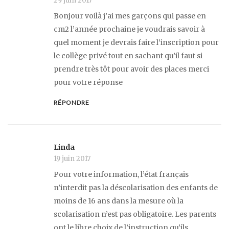
29 juin 2017
Bonjour voilà j’ai mes garçons qui passe en
cm2 l’année prochaine je voudrais savoir à
quel moment je devrais faire l’inscription pour
le collège privé tout en sachant qu’il faut si
prendre très tôt pour avoir des places merci
pour votre réponse
RÉPONDRE
Linda
19 juin 2017
Pour votre information, l’état français
n’interdit pas la déscolarisation des enfants de
moins de 16 ans dans la mesure où la
scolarisation n’est pas obligatoire. Les parents
ont le libre choix de l’instruction qu’ils