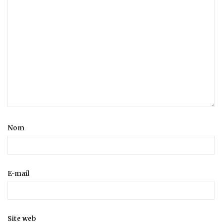
Nom
E-mail
Site web