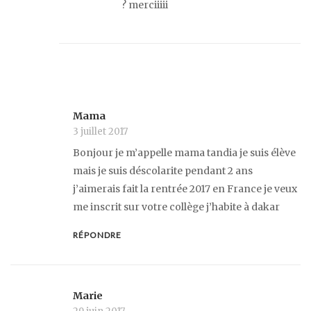
? merciiiii
Mama
3 juillet 2017
Bonjour je m’appelle mama tandia je suis élève
mais je suis déscolarite pendant 2 ans
j’aimerais fait la rentrée 2017 en France je veux
me inscrit sur votre collège j’habite à dakar
RÉPONDRE
Marie