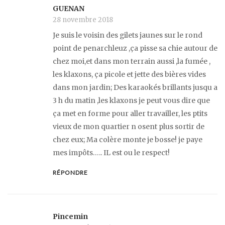
GUENAN
28 novembre 2018
Je suis le voisin des gilets jaunes sur le rond
point de penarchleuz ,ça pisse sa chie autour de
chez moi,et dans mon terrain aussi ,la fumée ,
les klaxons, ça picole et jette des bières vides
dans mon jardin; Des karaokés brillants jusqu a
3 h du matin ,les klaxons je peut vous dire que
ça met en forme pour aller travailler, les ptits
vieux de mon quartier n osent plus sortir de
chez eux; Ma colère monte je bosse! je paye
mes impôts….. IL est ou le respect!
RÉPONDRE
Pincemin