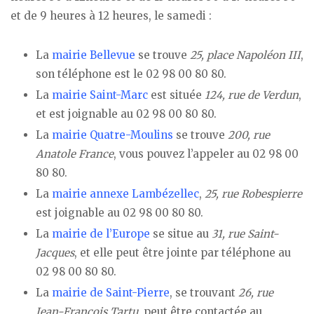
et de 9 heures à 12 heures, le samedi :
La
mairie Bellevue
se trouve
25, place Napoléon III
,
son téléphone est le 02 98 00 80 80.
La
mairie Saint-Marc
est située
124, rue de Verdun
,
et est joignable au 02 98 00 80 80.
La
mairie Quatre-Moulins
se trouve
200, rue
Anatole France
, vous pouvez l’appeler au 02 98 00
80 80.
La
mairie annexe Lambézellec
,
25, rue Robespierre
est joignable au 02 98 00 80 80.
La
mairie de l’Europe
se situe au
31, rue Saint-
Jacques
, et elle peut être jointe par téléphone au
02 98 00 80 80.
La
mairie de Saint-Pierre
, se trouvant
26, rue
Jean-François Tartu
, peut être contactée au