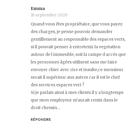
Emma
16 septembre 2020
Quand vous êtes propriétaire, que vous payez
des charges, je pense pouvoir demander
gentillement au responsable des espaces verts,
si il pouvait penser à entretenir la vegetation
autour de l immeuble, soit la rampe d accès que
les personnes âgées utilisent sans me faire
envoyer chier avec rire et insulte,ce monsieur
serait il supérieur aux autres car il est le chef
des services espaces vert ?
Si je parlais ainsi à mes clients il y a longtemps
que mon employeur m’aurait remis dans le
droit chemin…
RÉPONDRE