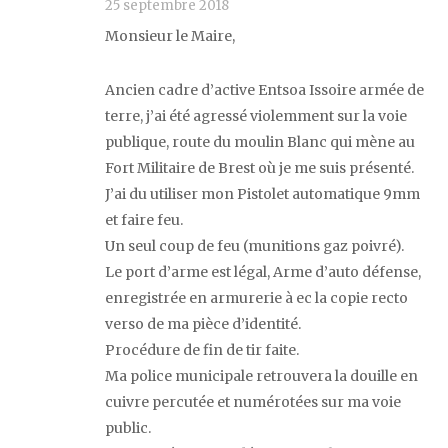
25 septembre 2018
Monsieur le Maire,
Ancien cadre d’active Entsoa Issoire armée de
terre, j’ai été agressé violemment sur la voie
publique, route du moulin Blanc qui mène au
Fort Militaire de Brest où je me suis présenté.
J’ai du utiliser mon Pistolet automatique 9mm
et faire feu.
Un seul coup de feu (munitions gaz poivré).
Le port d’arme est légal, Arme d’auto défense,
enregistrée en armurerie à ec la copie recto
verso de ma pièce d’identité.
Procédure de fin de tir faite.
Ma police municipale retrouvera la douille en
cuivre percutée et numérotées sur ma voie
public.