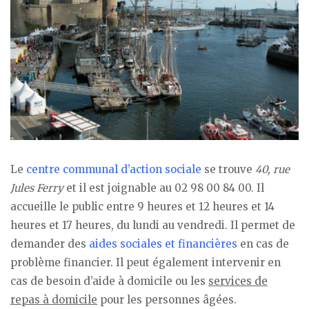
Le
centre communal d’action sociale
se trouve
40, rue
Jules Ferry
et il est joignable au 02 98 00 84 00. Il
accueille le public entre 9 heures et 12 heures et 14
heures et 17 heures, du lundi au vendredi. Il permet de
demander des
aides sociales et financières
en cas de
problème financier. Il peut également intervenir en
cas de besoin d’aide à domicile ou les
services de
repas à domicile
pour les personnes âgées.