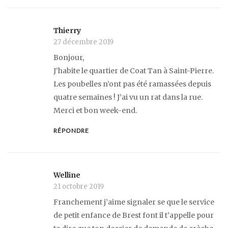
Thierry
27 décembre 2019
Bonjour,
J’habite le quartier de Coat Tan à Saint-Pierre.
Les poubelles n’ont pas été ramassées depuis
quatre semaines ! J’ai vu un rat dans la rue.
Merci et bon week-end.
RÉPONDRE
Welline
21 octobre 2019
Franchement j’aime signaler se que le service
de petit enfance de Brest font il t’appelle pour