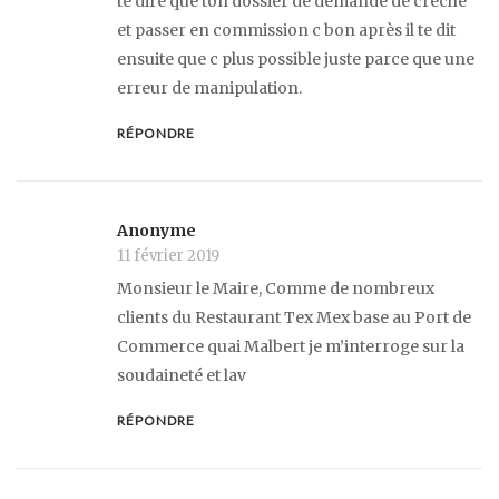
te dire que ton dossier de demande de crèche
et passer en commission c bon après il te dit
ensuite que c plus possible juste parce que une
erreur de manipulation.
RÉPONDRE
Anonyme
11 février 2019
Monsieur le Maire, Comme de nombreux
clients du Restaurant Tex Mex base au Port de
Commerce quai Malbert je m’interroge sur la
soudaineté et lav
RÉPONDRE