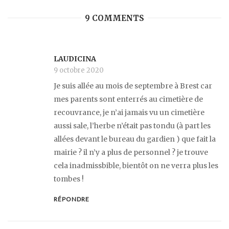
9 COMMENTS
LAUDICINA
9 octobre 2020
Je suis allée au mois de septembre à Brest car
mes parents sont enterrés au cimetière de
recouvrance, je n’ai jamais vu un cimetière
aussi sale, l’herbe n’était pas tondu (à part les
allées devant le bureau du gardien ) que fait la
mairie ? il n’y a plus de personnel ? je trouve
cela inadmissbible, bientôt on ne verra plus les
tombes !
RÉPONDRE