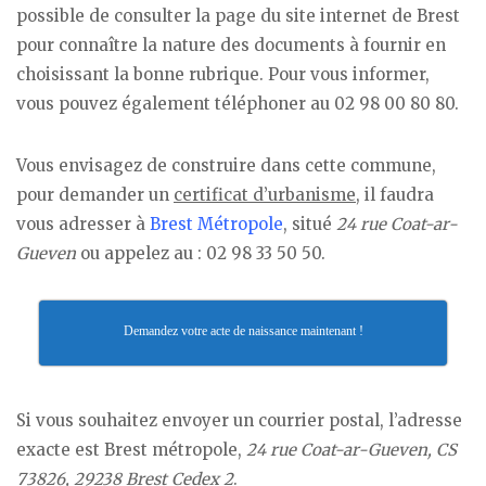
possible de consulter la page du site internet de Brest
pour connaître la nature des documents à fournir en
choisissant la bonne rubrique. Pour vous informer,
vous pouvez également téléphoner au 02 98 00 80 80.
Vous envisagez de construire dans cette commune,
pour demander un
certificat d’urbanisme
, il faudra
vous adresser à
Brest Métropole
, situé
24 rue Coat-ar-
Gueven
ou appelez au : 02 98 33 50 50.
Demandez votre acte de naissance maintenant !
Si vous souhaitez envoyer un courrier postal, l’adresse
exacte est Brest métropole,
24 rue Coat-ar-Gueven, CS
73826, 29238 Brest Cedex 2
.