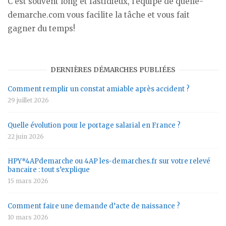
C'est souvent long et fastidieux, l'équipe de quelle-
demarche.com vous facilite la tâche et vous fait
gagner du temps!
DERNIÈRES DÉMARCHES PUBLIÉES
Comment remplir un constat amiable après accident ?
29 juillet 2026
Quelle évolution pour le portage salarial en France ?
22 juin 2026
HPY*4APdemarche ou 4AP les-demarches.fr sur votre relevé
bancaire : tout s’explique
15 mars 2026
Comment faire une demande d’acte de naissance ?
10 mars 2026