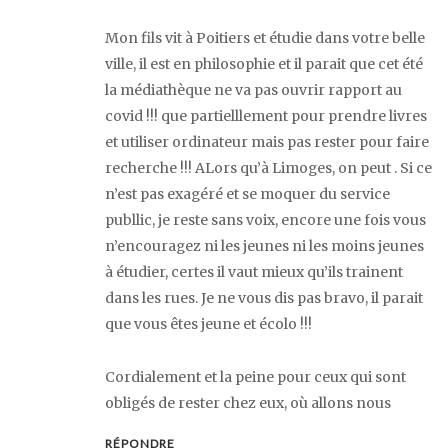
Mon fils vit à Poitiers et étudie dans votre belle
ville, il est en philosophie et il parait que cet été
la médiathèque ne va pas ouvrir rapport au
covid !!! que partielllement pour prendre livres
et utiliser ordinateur mais pas rester pour faire
recherche !!! ALors qu’à Limoges, on peut . Si ce
n’est pas exagéré et se moquer du service
publlic, je reste sans voix, encore une fois vous
n’encouragez ni les jeunes ni les moins jeunes
à étudier, certes il vaut mieux qu’ils trainent
dans les rues. Je ne vous dis pas bravo, il parait
que vous êtes jeune et écolo !!!
Cordialement et la peine pour ceux qui sont
obligés de rester chez eux, où allons nous
RÉPONDRE