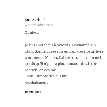
von Zschock
4 septembre 2019
Bonjour
je suis chercheur à oxford au Royaume-Uni.
Etant donné que je suis entrain d’écrire un livre
à propos de Maures, j’ai été surpris par un mel
qui dit qu’il n’y aura plus de statue de Charles
Martel: Est-ce vrai?
Dans l’attente de vous lire
cordialement
RÉPONDRE