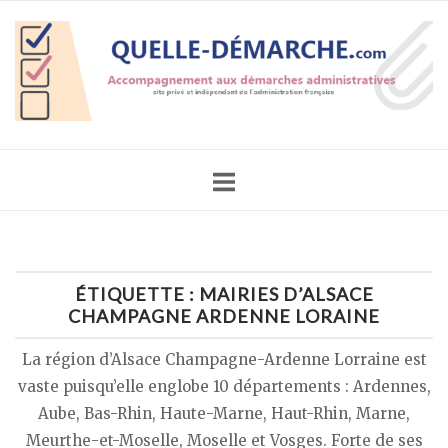
Skip
Home
to
content
ÉTIQUETTE :
MAIRIES D’ALSACE
CHAMPAGNE ARDENNE LORAINE
La région d’Alsace Champagne-Ardenne Lorraine est
vaste puisqu’elle englobe 10 départements : Ardennes,
Aube, Bas-Rhin, Haute-Marne, Haut-Rhin, Marne,
Meurthe-et-Moselle, Moselle et Vosges. Forte de ses