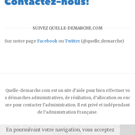
SUIVEZ QUELLE-DEMARCHE.COM
Sur notre page
Facebook
ou
Twitter
(@quelle_demarche)
Quelle-demarche.com est un site d’aide pour bien effectuer vo
s démarches administratives, de résiliation, d’allocation ou enc
ore pour contacter l’administration. Il est privé et indépendant
de l’administration Française.
Accueil
-
Plan du site
-
Mentions légales et CGU/CGV
-
Protectio
En poursuivant votre navigation, vous acceptez
n des données