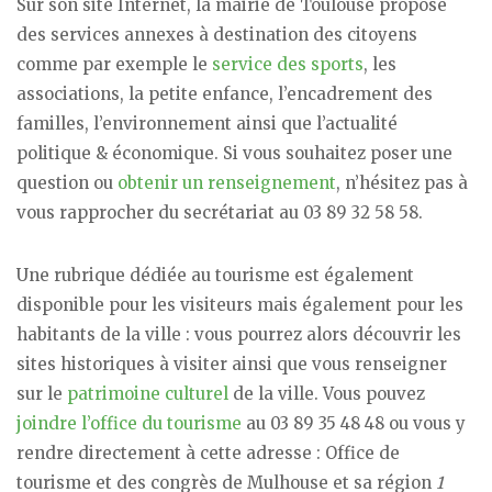
Sur son site Internet, la mairie de Toulouse propose
des services annexes à destination des citoyens
comme par exemple le
service des sports
, les
associations, la petite enfance, l’encadrement des
familles, l’environnement ainsi que l’actualité
politique & économique. Si vous souhaitez poser une
question ou
obtenir un renseignement
, n’hésitez pas à
vous rapprocher du secrétariat au 03 89 32 58 58.
Une rubrique dédiée au tourisme est également
disponible pour les visiteurs mais également pour les
habitants de la ville : vous pourrez alors découvrir les
sites historiques à visiter ainsi que vous renseigner
sur le
patrimoine culturel
de la ville. Vous pouvez
joindre l’office du tourisme
au 03 89 35 48 48 ou vous y
rendre directement à cette adresse : Office de
tourisme et des congrès de Mulhouse et sa région
1