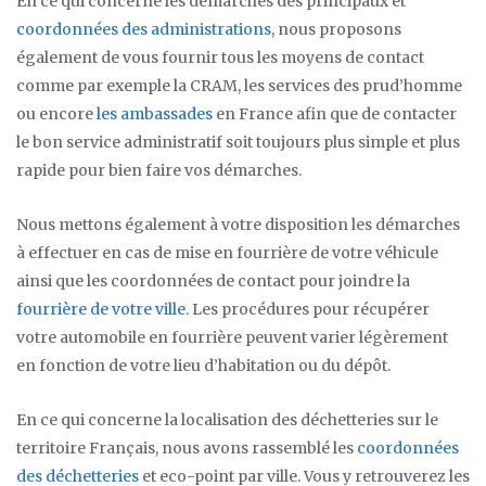
En ce qui concerne les démarches des principaux et
coordonnées des administrations
, nous proposons
également de vous fournir tous les moyens de contact
comme par exemple la CRAM, les services des prud’homme
ou encore
les ambassades
en France afin que de contacter
le bon service administratif soit toujours plus simple et plus
rapide pour bien faire vos démarches.
Nous mettons également à votre disposition les démarches
à effectuer en cas de mise en fourrière de votre véhicule
ainsi que les coordonnées de contact pour joindre la
fourrière de votre ville
. Les procédures pour récupérer
votre automobile en fourrière peuvent varier légèrement
en fonction de votre lieu d’habitation ou du dépôt.
En ce qui concerne la localisation des déchetteries sur le
territoire Français, nous avons rassemblé les
coordonnées
des déchetteries
et eco-point par ville. Vous y retrouverez les