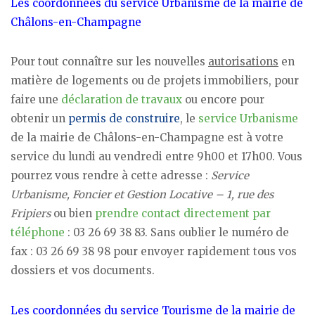
Les coordonnées du service Urbanisme de la mairie de
Châlons-en-Champagne
Pour tout connaître sur les nouvelles
autorisations
en
matière de logements ou de projets immobiliers, pour
faire une
déclaration de travaux
ou encore pour
obtenir un
permis de construire
, le
service Urbanisme
de la mairie de Châlons-en-Champagne est à votre
service du lundi au vendredi entre 9h00 et 17h00. Vous
pourrez vous rendre à cette adresse :
Service
Urbanisme, Foncier et Gestion Locative – 1, rue des
Fripiers
ou bien
prendre contact directement par
téléphone
: 03 26 69 38 83. Sans oublier le numéro de
fax : 03 26 69 38 98 pour envoyer rapidement tous vos
dossiers et vos documents.
Les coordonnées du service Tourisme de la mairie de