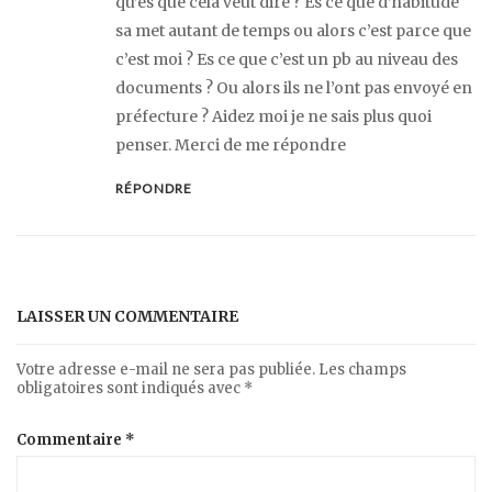
qu’es que cela veut dire ? Es ce que d’habitude
sa met autant de temps ou alors c’est parce que
c’est moi ? Es ce que c’est un pb au niveau des
documents ? Ou alors ils ne l’ont pas envoyé en
préfecture ? Aidez moi je ne sais plus quoi
penser. Merci de me répondre
RÉPONDRE
LAISSER UN COMMENTAIRE
Votre adresse e-mail ne sera pas publiée.
Les champs
obligatoires sont indiqués avec
*
Commentaire
*