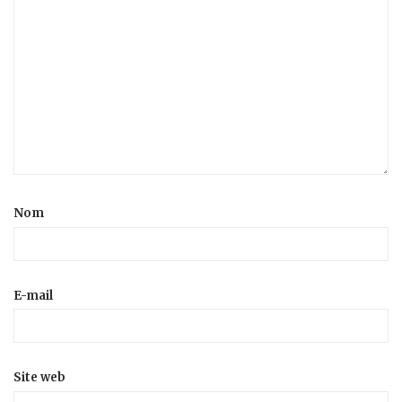
Nom
E-mail
Site web