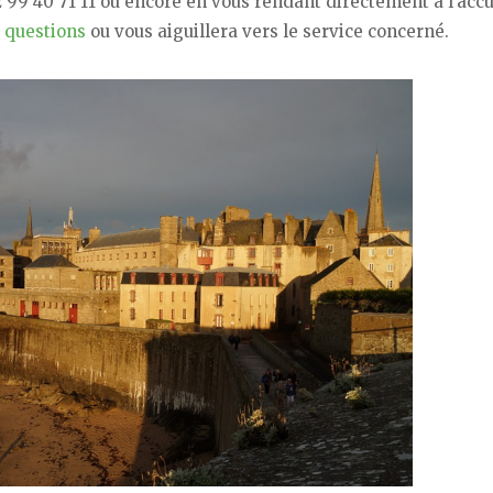
2 99 40 71 11 ou encore en vous rendant directement à l’accu
 questions
ou vous aiguillera vers le service concerné.