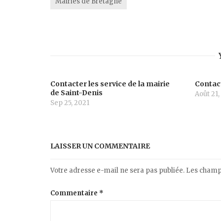
Mairies de Bretagne
Contacter les service de la mairie
Contact
de Saint-Denis
Août 21,
Sep 25, 2021
LAISSER UN COMMENTAIRE
Votre adresse e-mail ne sera pas publiée.
Les champs
Commentaire
*