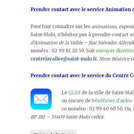
Prendre contact avec le service Animation d
Pour tout connaître sur les
animations, exposi
Saint-Malo, n’hésitez pas à prendre contact a
d’Animation de la Vallée
–
Rue Salvador Allend
numéro : 02 99 81 20 59. Soit
envoyer directem
centrelavallee@saint-malo.fr
.
Mme Béatrice G
Prendre contact avec le service du Centre 
Le
CCAS
de la ville de Saint-M
ou encore de
bénéficier d’aides
ce numéro : 02 99 40 60 50. Ou, 
BP 210 – 35409 Saint-Malo cedex
.