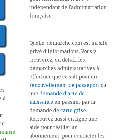
indépendant de l'administration
française.
Quelle-demarche.com est un site
privé d'informations. Vous y
trouverez, en détail, les
démarches administratives à
effectuer que ce soit pour un
renouvellement de passeport
ou
les
une
demande d'acte de
e à
naissance
en passant par la
demande de
carte grise
.
r
Retrouvez aussi en ligne une
our
aide pour résilier un
 mairie
abonnement, pour contacter les