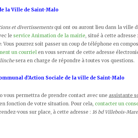
e la Ville de Saint-Malo
tions et divertissements
qui ont ou auront lieu dans la ville 
vec le
service Animation de la mairie
, situé à cette adresse 
e
. Vous pourrez soit passer un coup de téléphone en compo
ent un courriel
en vous servant de cette adresse électroni
linche
sera en charge de répondre à toutes vos questions.
Communal d’Action Sociale de la ville de Saint-Malo
alo vous permettra de prendre contact avec une
assistante s
en fonction de votre situation. Pour cela,
contacter un conse
rendez-vous sur place, à cette adresse :
16 bd Villebois-Mare