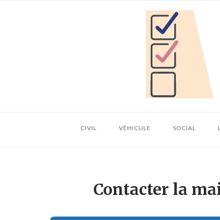
Skip
Home
to
content
CIVIL
VÉHICULE
SOCIAL
Contacter la ma