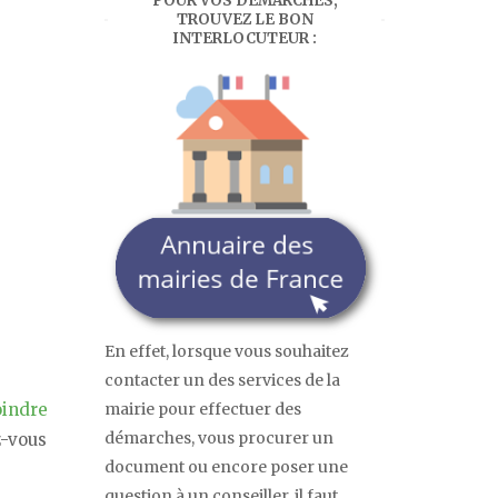
POUR VOS DÉMARCHES,
TROUVEZ LE BON
INTERLOCUTEUR :
En effet, lorsque vous souhaitez
contacter un des services de la
oindre
mairie pour effectuer des
démarches, vous procurer un
z-vous
document ou encore poser une
question à un conseiller, il faut