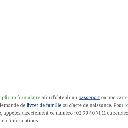
plir un formulaire
afin d’obtenir un
passeport
ou une carte
e demande de
livret de famille
ou d’acte de naissance. Pour
j
o
, appelez directement ce numéro : 02 99 40 71 11 ou rende
um d’informations.