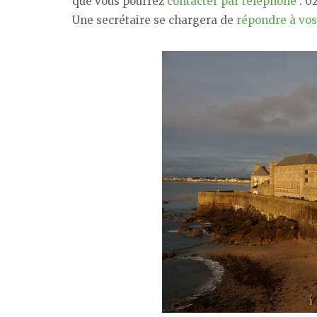
que vous pourrez
contacter par téléphone
: 0
Une secrétaire se chargera de
répondre à vos