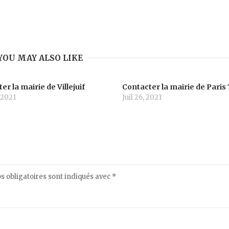
YOU MAY ALSO LIKE
er la mairie de Villejuif
Contacter la mairie de Paris 
 2021
Juil 26, 2021
 obligatoires sont indiqués avec
*