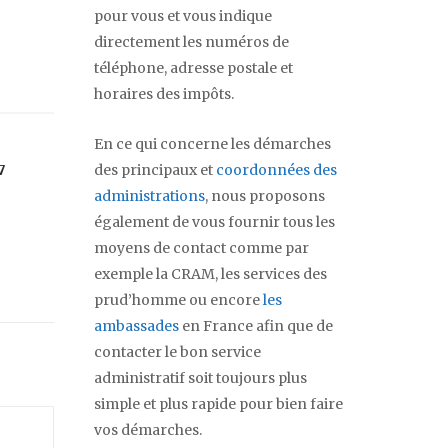
pour vous et vous indique
directement les numéros de
téléphone, adresse postale et
horaires des impôts.
En ce qui concerne les démarches
7
des principaux et
coordonnées des
administrations
, nous proposons
également de vous fournir tous les
moyens de contact comme par
exemple la CRAM, les services des
prud’homme ou encore
les
ambassades
en France afin que de
contacter le bon service
administratif soit toujours plus
simple et plus rapide pour bien faire
vos démarches.