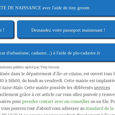
 DE NAISSANCE avec l'aide de tiny groom
t !
Demandez votre passeport maintenant !
t d'urbanisme, cadastre...) à l'aide de plu-cadastre.fr
ganismes publics opéré par Tiny Groom
 située dans le département d’
Île-et-vilaine
, est ouvert tous 
30 à 18h00, du lundi au vendredi. Cette mairie est implanté
8 Saint-Malo
. Cette mairie possède les différents
services
acilement grâce à cet article car vous allez pouvoir y trouve
saires pour
prendre contact avec un conseiller
ou un Elu. P
, vous pourrez tout d’abord vous adresser au
standard de la