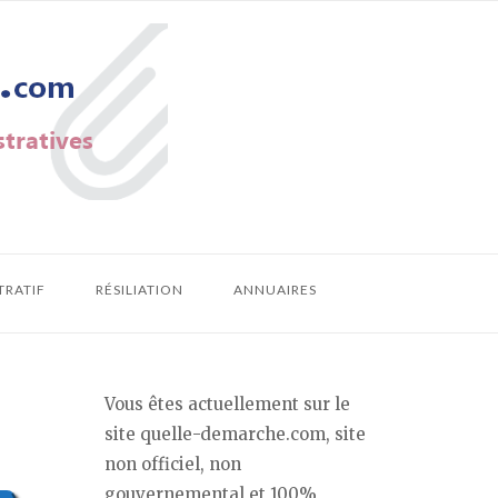
TRATIF
RÉSILIATION
ANNUAIRES
Vous êtes actuellement sur le
site quelle-demarche.com, site
non officiel, non
gouvernemental et 100%