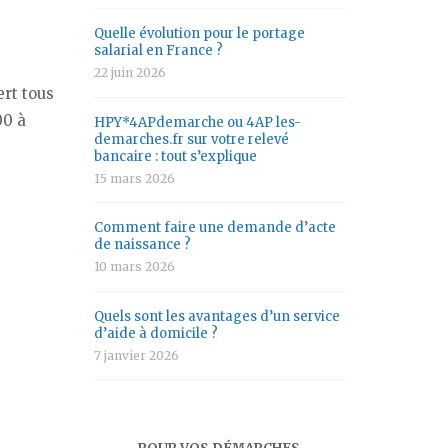
Quelle évolution pour le portage
salarial en France ?
22 juin 2026
ert tous
00 à
HPY*4APdemarche ou 4AP les-
demarches.fr sur votre relevé
bancaire : tout s’explique
15 mars 2026
Comment faire une demande d’acte
de naissance ?
10 mars 2026
Quels sont les avantages d’un service
d’aide à domicile ?
7 janvier 2026