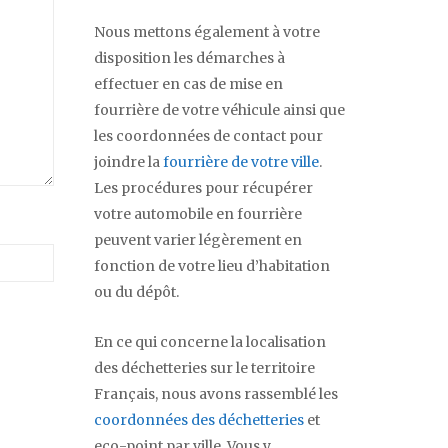
Nous mettons également à votre
disposition les démarches à
effectuer en cas de mise en
fourrière de votre véhicule ainsi que
les coordonnées de contact pour
joindre la
fourrière de votre ville
.
Les procédures pour récupérer
votre automobile en fourrière
peuvent varier légèrement en
fonction de votre lieu d’habitation
ou du dépôt.
En ce qui concerne la localisation
des déchetteries sur le territoire
Français, nous avons rassemblé les
coordonnées des déchetteries
et
eco-point par ville. Vous y