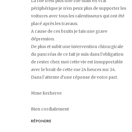
La rue n’est plus une rue mais en vrai
périphérique je n’en peux plus de supporter les
voitures avec tous les ralentisseurs qui ont été
placé après les travaux.
A cause de ces bruits je fais une grave
dépression.
De plus et subit une intervention chirurgicale
du pancréas de ce fait je suis dans l’obligation
de rester chez moi cette vie est insupportable
avec le bruit de cette rue 24 heures sur 24.
Dans l’attente d’une réponse de votre part.
Mme Kerherve
Bien cordialement
RÉPONDRE