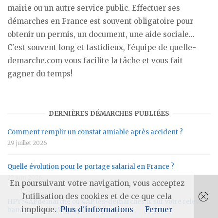
mairie ou un autre service public. Effectuer ses
démarches en France est souvent obligatoire pour
obtenir un permis, un document, une aide sociale...
C'est souvent long et fastidieux, l'équipe de quelle-
demarche.com vous facilite la tâche et vous fait
gagner du temps!
DERNIÈRES DÉMARCHES PUBLIÉES
Comment remplir un constat amiable après accident ?
29 juillet 2026
Quelle évolution pour le portage salarial en France ?
22 juin 2026
En poursuivant votre navigation, vous acceptez
l'utilisation des cookies et de ce que cela
HPY*4APdemarche ou 4AP les-demarches.fr sur votre relevé
implique.
Plus d'informations
Fermer
bancaire : tout s’explique