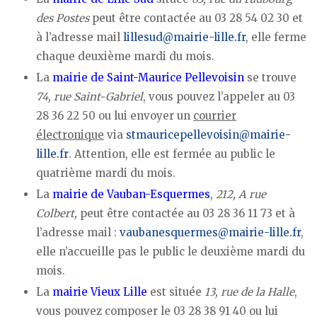
des Postes
peut être contactée au 03 28 54 02 30 et
à l’adresse mail
lillesud@mairie-lille.fr
, elle ferme
chaque deuxième mardi du mois.
La
mairie de Saint-Maurice Pellevoisin
se trouve
74, rue Saint-Gabriel
, vous pouvez l’appeler au 03
28 36 22 50 ou lui envoyer un
courrier
électronique
via
stmauricepellevoisin@mairie-
lille.fr
. Attention, elle est fermée au public le
quatrième mardi du mois.
La
mairie de Vauban-Esquermes
,
212, A rue
Colbert,
peut être contactée au 03 28 36 11 73 et à
l’adresse mail :
vaubanesquermes@mairie-lille.fr
,
elle n’accueille pas le public le deuxième mardi du
mois.
La
mairie Vieux Lille
est située
13, rue de la Halle
,
vous pouvez composer le 03 28 38 91 40 ou lui