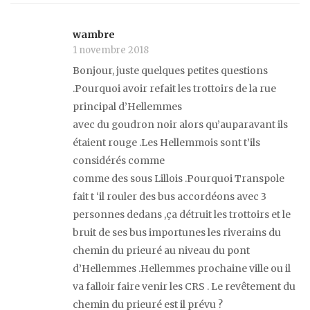
wambre
1 novembre 2018
Bonjour, juste quelques petites questions
.Pourquoi avoir refait les trottoirs de la rue
principal d’Hellemmes
avec du goudron noir alors qu’auparavant ils
étaient rouge .Les Hellemmois sont t’ils
considérés comme
comme des sous Lillois .Pourquoi Transpole
fait t ‘il rouler des bus accordéons avec 3
personnes dedans ,ça détruit les trottoirs et le
bruit de ses bus importunes les riverains du
chemin du prieuré au niveau du pont
d’Hellemmes .Hellemmes prochaine ville ou il
va falloir faire venir les CRS . Le revêtement du
chemin du prieuré est il prévu ?