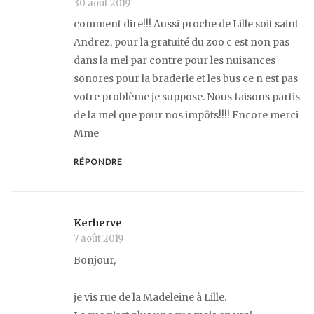
30 août 2019
comment dire!!! Aussi proche de Lille soit saint
Andrez, pour la gratuité du zoo c est non pas
dans la mel par contre pour les nuisances
sonores pour la braderie et les bus ce n est pas
votre problème je suppose. Nous faisons partis
de la mel que pour nos impôts!!!! Encore merci
Mme
RÉPONDRE
Kerherve
7 août 2019
Bonjour,
je vis rue de la Madeleine à Lille.