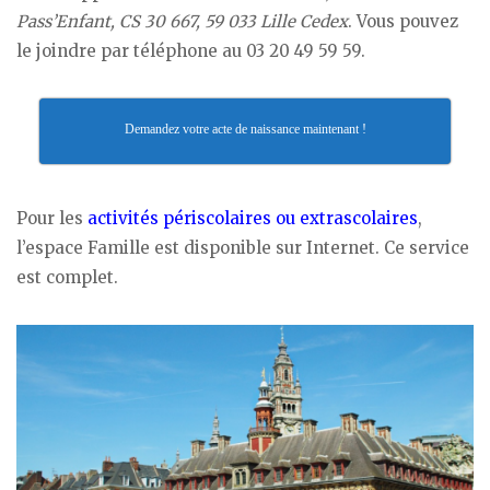
Pass’Enfant, CS 30 667, 59 033 Lille Cedex
. Vous pouvez
le joindre par téléphone au 03 20 49 59 59.
Demandez votre acte de naissance maintenant !
Pour les
activités périscolaires ou extrascolaires
,
l’espace Famille est disponible sur Internet. Ce service
est complet.