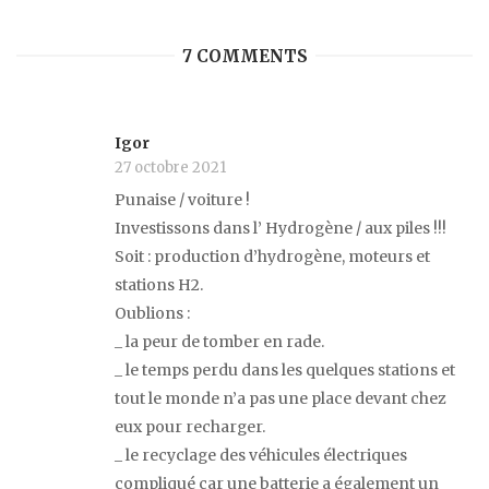
7 COMMENTS
Igor
27 octobre 2021
Punaise / voiture !
Investissons dans l’ Hydrogène / aux piles !!!
Soit : production d’hydrogène, moteurs et
stations H2.
Oublions :
_ la peur de tomber en rade.
_ le temps perdu dans les quelques stations et
tout le monde n’a pas une place devant chez
eux pour recharger.
_ le recyclage des véhicules électriques
compliqué car une batterie a également un