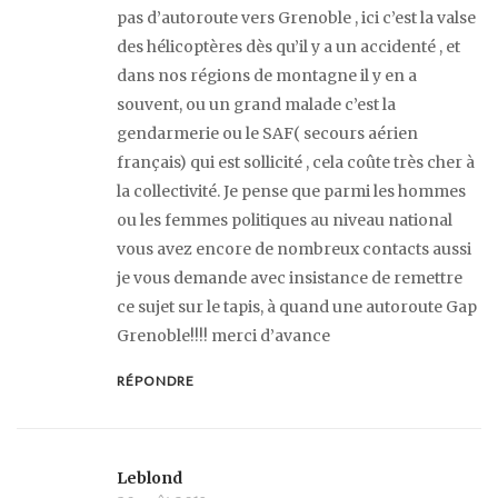
pas d’autoroute vers Grenoble , ici c’est la valse
des hélicoptères dès qu’il y a un accidenté , et
dans nos régions de montagne il y en a
souvent, ou un grand malade c’est la
gendarmerie ou le SAF( secours aérien
français) qui est sollicité , cela coûte très cher à
la collectivité. Je pense que parmi les hommes
ou les femmes politiques au niveau national
vous avez encore de nombreux contacts aussi
je vous demande avec insistance de remettre
ce sujet sur le tapis, à quand une autoroute Gap
Grenoble!!!! merci d’avance
RÉPONDRE
Leblond