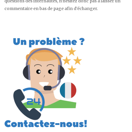
questions des internautes, n’hésitez donc pas à laisser un
commentaire en bas de page afin d’échanger.