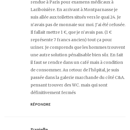
rendue à Paris pour examens médicaux à
Lariboisière. En arrivant à Montparnasse je
suis allée aux toilettes situés vers le quai 24. Je
n’avais pas de monnaie sur moi. J’ai été refusée.
Il fallait mettre 1 €, que je n’avais pas. (1 €
représente 7 francs ancien) tout ça pour
uriner. Je comprends que les hommes trouvent
une autre solution pénalisable bien sûr. En fait
il faut se rendre dans un café mais à condition
de consommer. Au retour de l’hôpital, je suis
passée dans la galerie marchande du côté C&A.
pensant trouver des WC. mais qui sont
définitivement fermés
RÉPONDRE
Danielle