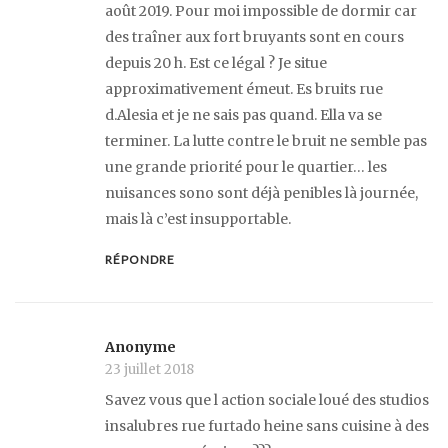
août 2019. Pour moi impossible de dormir car
des traîner aux fort bruyants sont en cours
depuis 20 h. Est ce légal ? Je situe
approximativement émeut. Es bruits rue
d.Alesia et je ne sais pas quand. Ella va se
terminer. La lutte contre le bruit ne semble pas
une grande priorité pour le quartier… les
nuisances sono sont déjà penibles là journée,
mais là c’est insupportable.
RÉPONDRE
Anonyme
23 juillet 2018
Savez vous que l action sociale loué des studios
insalubres rue furtado heine sans cuisine à des