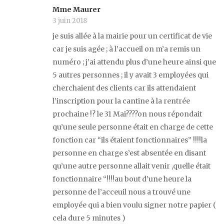
Mme Maurer
3 juin 2018
je suis allée à la mairie pour un certificat de vie
car je suis agée ; à l’accueil on m’a remis un
numéro ; j’ai attendu plus d’une heure ainsi que
5 autres personnes ; il y avait 3 employées qui
cherchaient des clients car ils attendaient
l’inscription pour la cantine à la rentrée
prochaine !? le 31 Mai????on nous répondait
qu’une seule personne était en charge de cette
fonction car “ils étaient fonctionnaires” !!!!la
personne en charge s’est absentée en disant
qu’une autre personne allait venir ,quelle était
fonctionnaire “!!!!au bout d’une heure la
personne de l’acceuil nous a trouvé une
employée qui a bien voulu signer notre papier (
cela dure 5 minutes )