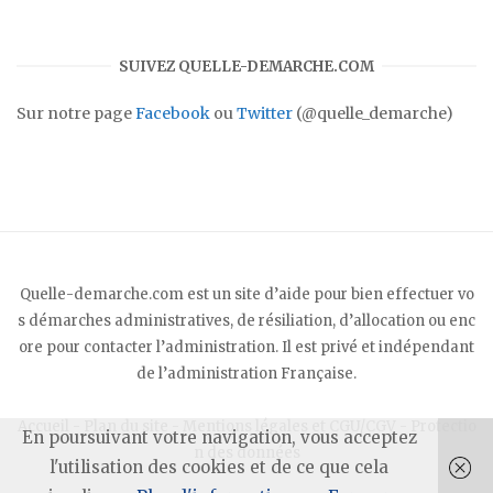
SUIVEZ QUELLE-DEMARCHE.COM
Sur notre page
Facebook
ou
Twitter
(@quelle_demarche)
Quelle-demarche.com est un site d’aide pour bien effectuer vo
s démarches administratives, de résiliation, d’allocation ou enc
ore pour contacter l’administration. Il est privé et indépendant
de l’administration Française.
Accueil
-
Plan du site
-
Mentions légales et CGU/CGV
-
Protectio
En poursuivant votre navigation, vous acceptez
n des données
l'utilisation des cookies et de ce que cela