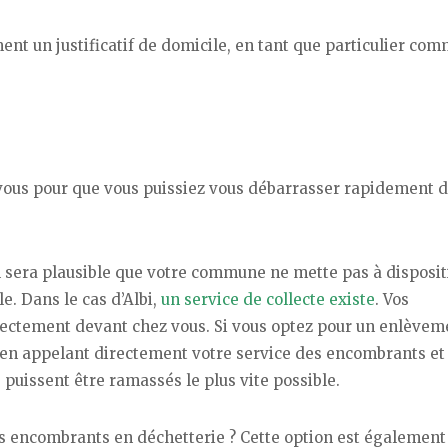
ent un justificatif de domicile, en tant que particulier co
à vous pour que vous puissiez vous débarrasser rapidement 
 il sera plausible que votre commune ne mette pas à disposi
. Dans le cas d’Albi,
un service de collecte existe
. Vos
ectement devant chez vous. Si vous optez pour un enlèvem
é en appelant directement votre service des encombrants et
puissent être ramassés le plus vite possible.
s encombrants en déchetterie ? Cette option est également