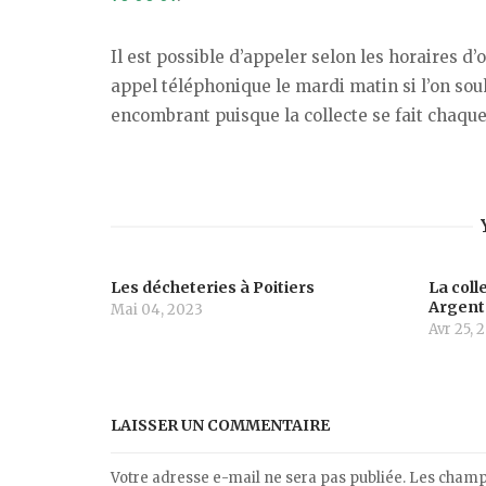
Il est possible d’appeler selon les horaires d’
appel téléphonique le mardi matin si l’on so
encombrant puisque la collecte se fait chaqu
Les décheteries à Poitiers
La col
Argent
Mai 04, 2023
Avr 25, 
LAISSER UN COMMENTAIRE
Votre adresse e-mail ne sera pas publiée.
Les champs