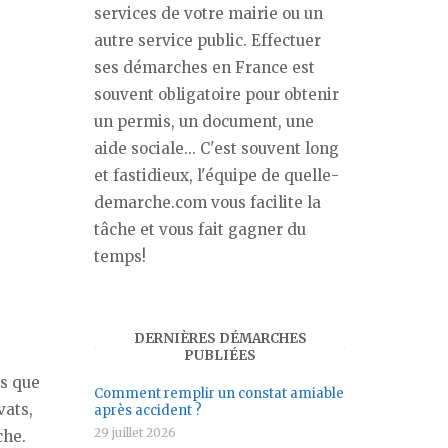
services de votre mairie ou un
autre service public. Effectuer
ses démarches en France est
souvent obligatoire pour obtenir
un permis, un document, une
aide sociale... C'est souvent long
et fastidieux, l'équipe de quelle-
demarche.com vous facilite la
tâche et vous fait gagner du
temps!
DERNIÈRES DÉMARCHES
PUBLIÉES
ls que
Comment remplir un constat amiable
vats,
après accident ?
29 juillet 2026
che.