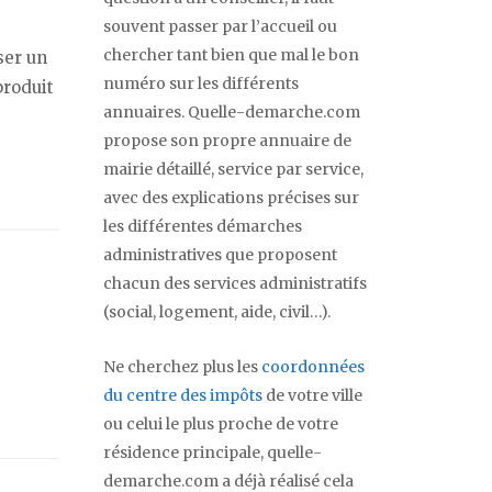
souvent passer par l’accueil ou
chercher tant bien que mal le bon
ser un
numéro sur les différents
produit
annuaires. Quelle-demarche.com
propose son propre annuaire de
mairie détaillé, service par service,
avec des explications précises sur
les différentes démarches
administratives que proposent
chacun des services administratifs
(social, logement, aide, civil…).
Ne cherchez plus les
coordonnées
du centre des impôts
de votre ville
ou celui le plus proche de votre
résidence principale, quelle-
demarche.com a déjà réalisé cela