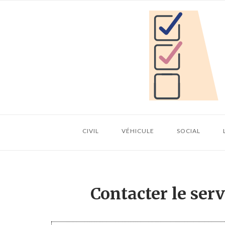
Skip
Home
to
content
CIVIL
VÉHICULE
SOCIAL
Contacter le ser