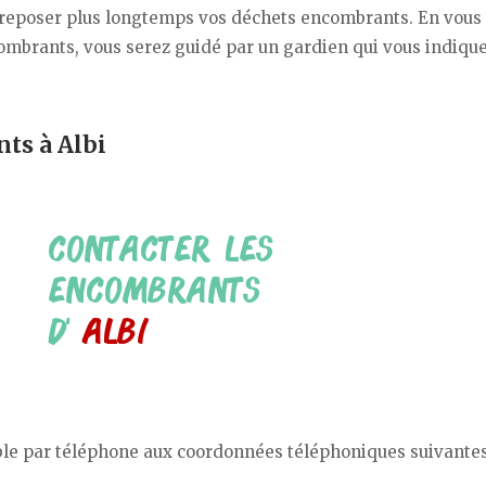
entreposer plus longtemps vos déchets encombrants. En vous
combrants, vous serez guidé par un gardien qui vous indiqu
nts à Albi
able par téléphone aux coordonnées téléphoniques suivantes