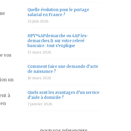
Quelle évolution pour le portage
mme
salarial en France ?
22 juin 2026
HPY*4APdemarche ou 4AP les-
demarches.fr sur votre relevé
bancaire : tout s’explique
15 mars 2026
de vos
Comment faire une demande d’acte
de naissance ?
10 mars 2026
tion un
Quels sont les avantages d’un service
ent à
d’aide à domicile ?
 en
7 janvier 2026