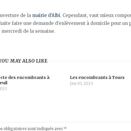
ouverture de la
mairie d’Albi
. Cependant, vaut mieux compo
uhaite faire une demande d’enlèvement à domicile pour un 
e mercredi de la semaine.
YOU MAY ALSO LIKE
lecte des encombrants à
Les encombrants à Tours
euil
Jan 05, 2023
2023
 obligatoires sont indiqués avec
*