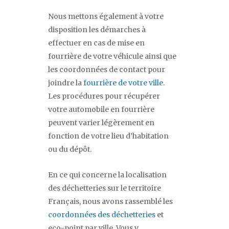
Nous mettons également à votre
disposition les démarches à
effectuer en cas de mise en
fourrière de votre véhicule ainsi que
les coordonnées de contact pour
joindre la
fourrière de votre ville
.
Les procédures pour récupérer
votre automobile en fourrière
peuvent varier légèrement en
fonction de votre lieu d’habitation
ou du dépôt.
En ce qui concerne la localisation
des déchetteries sur le territoire
Français, nous avons rassemblé les
coordonnées des déchetteries
et
eco-point par ville. Vous y