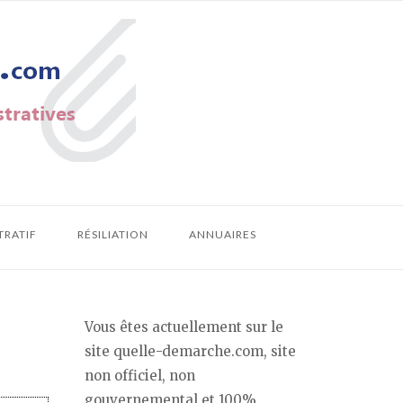
TRATIF
RÉSILIATION
ANNUAIRES
Vous êtes actuellement sur le
site quelle-demarche.com, site
non officiel, non
gouvernemental et 100%