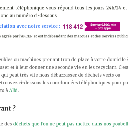
ement téléphonique vous répond tous les jours 24h/24 et 
phone au numéro ci-dessous
lation avec notre service :
 agrée par l'ARCEP et est indépendant des marques et des services public
ubles ou machines prenant trop de place à votre domicile ? 
ser et à leur donner une seconde vie en les recyclant. C’est
, qui peut très vite nous débarrasser de déchets verts ou
trouvez ci-dessous les coordonnées téléphoniques pour po
ts à
Albi
.
ant ?
le des
déchets que l’on ne peut pas mettre dans nos poubel