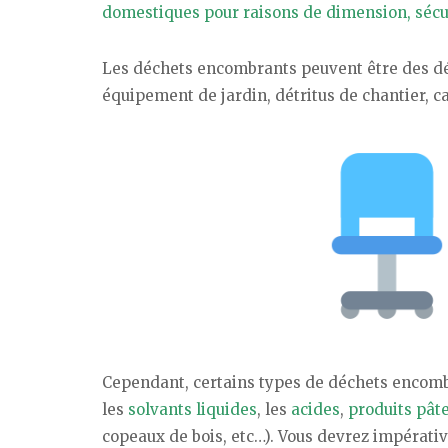
domestiques pour raisons de dimension, sécur
Les déchets encombrants peuvent être des déch
équipement de jardin, détritus de chantier, ca
Cependant, certains types de déchets encombra
les
solvants liquides
, les
acides
,
produits pât
copeaux de bois, etc…). Vous devrez impérat