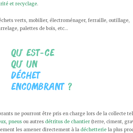
ité et recyclage
.
ets verts, mobilier, électroménager, ferraille, outillage,
rrelage, palettes de bois, etc…
nts ne pourront être pris en charge lors de la collecte te
eux
,
pneus
ou autres
détritus de chantier
(terre, ciment, gra
ivement les amener directement à la
déchetterie
la plus pro