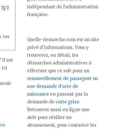
indépendant de l'administration
7j/7.
française.
s. Les
Quelle-demarche.com est un site
privé d'informations. Vous y
trouverez, en détail, les
Il est
démarches administratives à
 ici
effectuer que ce soit pour un
renouvellement de passeport
ou
uvoir
une
demande d'acte de
naissance
en passant par la
demande de
carte grise
.
Retrouvez aussi en ligne une
aide pour résilier un
les
abonnement, pour contacter les