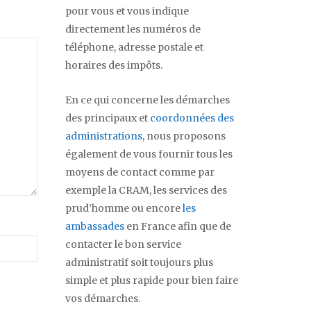
pour vous et vous indique
directement les numéros de
téléphone, adresse postale et
horaires des impôts.
En ce qui concerne les démarches
des principaux et
coordonnées des
administrations
, nous proposons
également de vous fournir tous les
moyens de contact comme par
exemple la CRAM, les services des
prud’homme ou encore
les
ambassades
en France afin que de
contacter le bon service
administratif soit toujours plus
simple et plus rapide pour bien faire
vos démarches.