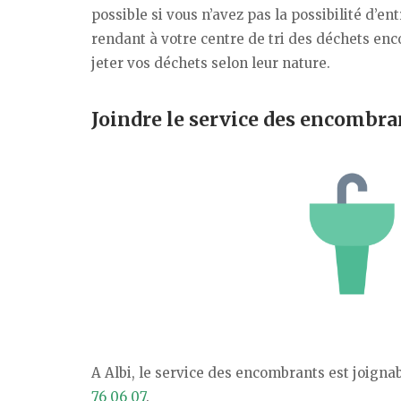
possible si vous n’avez pas la possibilité d’
rendant à votre centre de tri des déchets en
jeter vos déchets selon leur nature.
Joindre le service des encombra
A Albi, le service des encombrants est joign
76 06 07
.