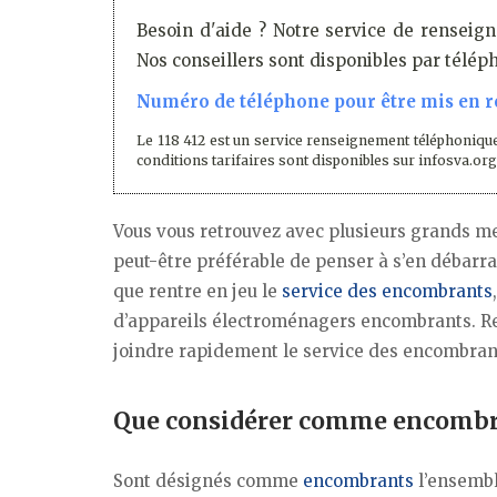
Besoin d'aide ? Notre service de renseign
Nos conseillers sont disponibles par télé
Numéro de téléphone pour être mis en re
Le 118 412 est un service renseignement téléphonique
conditions tarifaires sont disponibles sur infosva.org
Vous vous retrouvez avec plusieurs grands me
peut-être préférable de penser à s’en débarras
que rentre en jeu le
service des encombrants
d’appareils électroménagers encombrants. Re
joindre rapidement le service des encombran
Que considérer comme encombr
Sont désignés comme
encombrants
l’ensemb