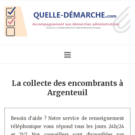
Skip
Home
to
content
La collecte des encombrants à
Argenteuil
Besoin d'aide ? Notre service de renseignement
téléphonique vous répond tous les jours 24h/24
et 7j/7. Nos conseillers sont disponibles par