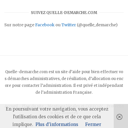
SUIVEZ QUELLE-DEMARCHE.COM
Sur notre page
Facebook
ou
Twitter
(@quelle_demarche)
Quelle-demarche.com est un site d’aide pour bien effectuer vo
s démarches administratives, de résiliation, d’allocation ou enc
ore pour contacter l’administration. Il est privé et indépendant
de l’administration Française.
Accueil
-
Plan du site
-
Mentions légales et CGU/CGV
-
Protectio
En poursuivant votre navigation, vous acceptez
n des données
l'utilisation des cookies et de ce que cela
implique.
Plus d'informations
Fermer