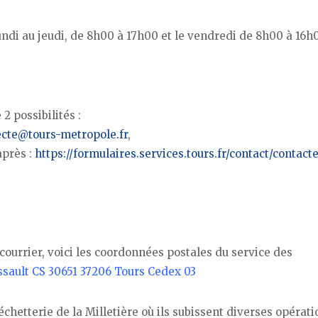
undi au jeudi, de 8h00 à 17h00 et le vendredi de 8h00 à 16h
2 possibilités :
ecte@tours-metropole.fr
,
après :
https://formulaires.services.tours.fr/contact/contacte
ourrier, voici les coordonnées postales du service des
sault CS 30651 37206 Tours Cedex 03
hetterie de la Milletière où ils subissent diverses opérati