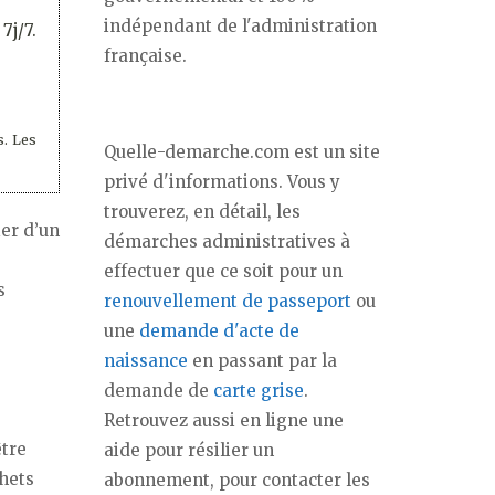
indépendant de l'administration
7j/7.
française.
s. Les
Quelle-demarche.com est un site
privé d'informations. Vous y
trouverez, en détail, les
ier d’un
démarches administratives à
effectuer que ce soit pour un
s
renouvellement de passeport
ou
une
demande d'acte de
naissance
en passant par la
demande de
carte grise
.
Retrouvez aussi en ligne une
être
aide pour résilier un
hets
abonnement, pour contacter les