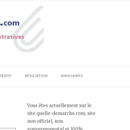
TRATIF
RÉSILIATION
ANNUAIRES
Vous êtes actuellement sur le
site quelle-demarche.com, site
non officiel, non
gouvernemental et 100%