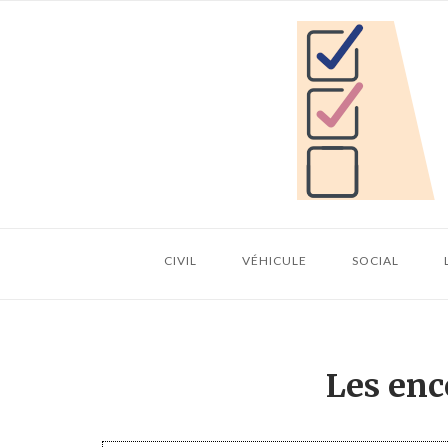
Skip
Home
to
content
CIVIL
VÉHICULE
SOCIAL
Les enc