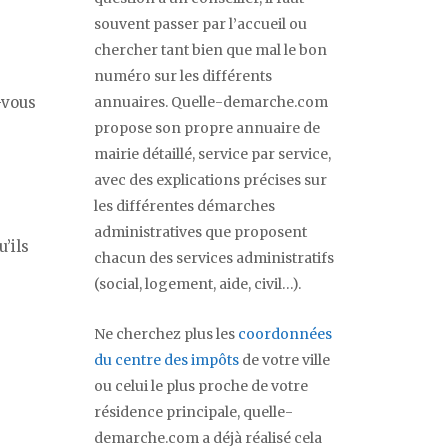
souvent passer par l’accueil ou
chercher tant bien que mal le bon
numéro sur les différents
-vous
annuaires. Quelle-demarche.com
propose son propre annuaire de
mairie détaillé, service par service,
avec des explications précises sur
les différentes démarches
administratives que proposent
’ils
chacun des services administratifs
(social, logement, aide, civil…).
Ne cherchez plus les
coordonnées
du centre des impôts
de votre ville
ou celui le plus proche de votre
résidence principale, quelle-
demarche.com a déjà réalisé cela