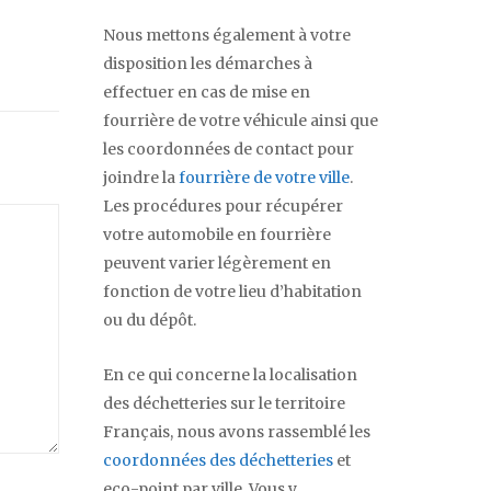
Nous mettons également à votre
disposition les démarches à
effectuer en cas de mise en
fourrière de votre véhicule ainsi que
les coordonnées de contact pour
joindre la
fourrière de votre ville
.
Les procédures pour récupérer
votre automobile en fourrière
peuvent varier légèrement en
fonction de votre lieu d’habitation
ou du dépôt.
En ce qui concerne la localisation
des déchetteries sur le territoire
Français, nous avons rassemblé les
coordonnées des déchetteries
et
eco-point par ville. Vous y