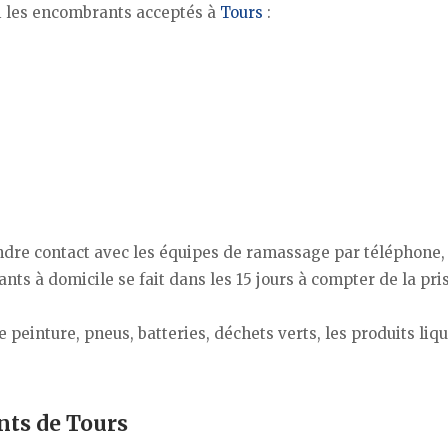
ici les encombrants acceptés à
Tours
:
prendre contact avec les équipes de ramassage par téléphone,
nts à domicile se fait dans les 15 jours à compter de la pri
e peinture, pneus, batteries, déchets verts, les produits liqu
nts de Tours