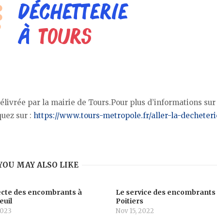
délivrée par la mairie de Tours.Pour plus d’informations sur
uez sur :
https://www.tours-metropole.fr/aller-la-decheteri
YOU MAY ALSO LIKE
lecte des encombrants à
Le service des encombrants
euil
Poitiers
2023
Nov 15, 2022