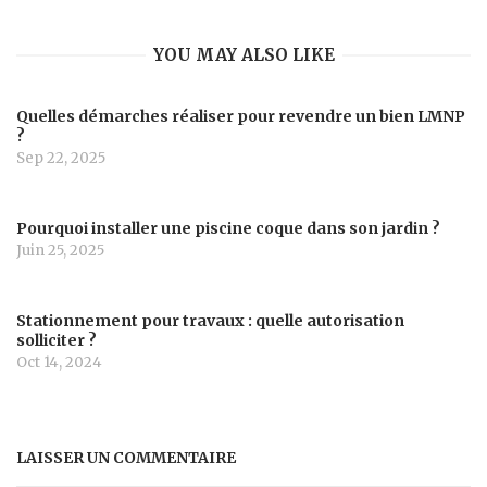
YOU MAY ALSO LIKE
Quelles démarches réaliser pour revendre un bien LMNP
?
Sep 22, 2025
Pourquoi installer une piscine coque dans son jardin ?
Juin 25, 2025
Stationnement pour travaux : quelle autorisation
solliciter ?
Oct 14, 2024
LAISSER UN COMMENTAIRE