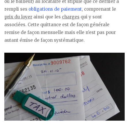
ou le bailleur) au locataire et stipule que ce dernier a
rempli ses
obligations de paiement
, comprenant le
prix du loyer
ainsi que les
charges
qui y sont
associées. Cette quittance est de façon générale
remise de façon mensuelle mais elle n’est pas pour
autant émise de façon systématique.