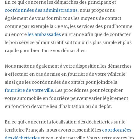
En ce qui concerne les démarches des principaux et
coordonnées des administrations
, nous proposons
également de vous fournir tous les moyens de contact
comme par exemple la CRAM, les services des prud’homme
ou encore
les ambassades
en France afin que de contacter
le bon service administratif soit toujours plus simple et plus
rapide pour bien faire vos démarches.
Nous mettons également à votre disposition les démarches
à effectuer en cas de mise en fourrière de votre véhicule
ainsi que les coordonnées de contact pour joindre la
fourrière de votre ville
. Les procédures pour récupérer
votre automobile en fourrière peuvent varier légèrement
en fonction de votre lieu d’habitation ou du dépôt.
En ce qui concerne la localisation des déchetteries sur le
territoire Français, nous avons rassemblé les
coordonnées
des déchetteries
et eco-point par ville. Vous y retrouverez les