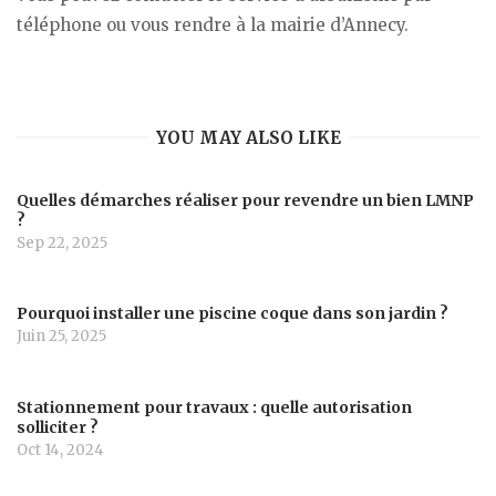
téléphone ou vous rendre à la mairie d’Annecy.
YOU MAY ALSO LIKE
Quelles démarches réaliser pour revendre un bien LMNP
?
Sep 22, 2025
Pourquoi installer une piscine coque dans son jardin ?
Juin 25, 2025
Stationnement pour travaux : quelle autorisation
solliciter ?
Oct 14, 2024