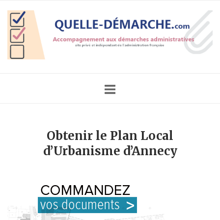
Skip
Home
to
content
Obtenir le Plan Local
d’Urbanisme d’Annecy