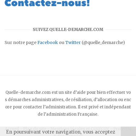
SUIVEZ QUELLE-DEMARCHE.COM
Sur notre page
Facebook
ou
Twitter
(@quelle_demarche)
Quelle-demarche.com est un site d’aide pour bien effectuer vo
s démarches administratives, de résiliation, d’allocation ou enc
ore pour contacter l’administration. Il est privé et indépendant
de l’administration Française.
Accueil
-
Plan du site
-
Mentions légales et CGU/CGV
-
Protectio
En poursuivant votre navigation, vous acceptez