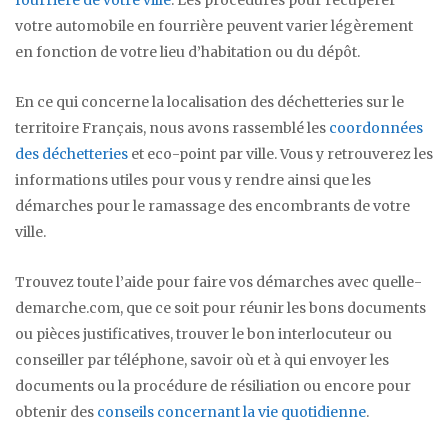
fourrière de votre ville
. Les procédures pour récupérer
votre automobile en fourrière peuvent varier légèrement
en fonction de votre lieu d’habitation ou du dépôt.
En ce qui concerne la localisation des déchetteries sur le
territoire Français, nous avons rassemblé les
coordonnées
des déchetteries
et eco-point par ville. Vous y retrouverez les
informations utiles pour vous y rendre ainsi que les
démarches pour le ramassage des encombrants de votre
ville.
Trouvez toute l’aide pour faire vos démarches avec quelle-
demarche.com, que ce soit pour réunir les bons documents
ou pièces justificatives, trouver le bon interlocuteur ou
conseiller par téléphone, savoir où et à qui envoyer les
documents ou la procédure de résiliation ou encore pour
obtenir des
conseils concernant la vie quotidienne
.