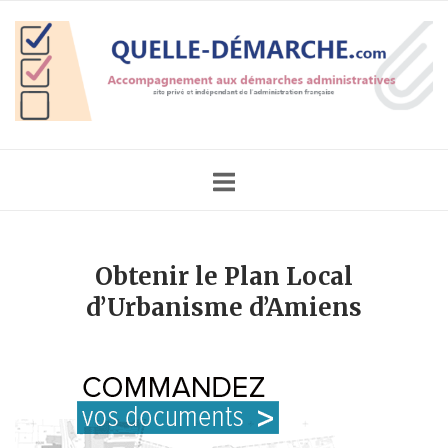
Skip
Home
to
content
Obtenir le Plan Local
d’Urbanisme d’Amiens