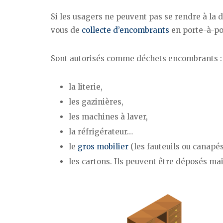
Si les usagers ne peuvent pas se rendre à la 
vous de
collecte d’encombrants
en porte-à-po
Sont autorisés comme déchets encombrants :
la literie,
les gazinières,
les machines à laver,
la réfrigérateur…
le
gros mobilier
(les fauteuils ou canapé
les cartons. Ils peuvent être déposés mai