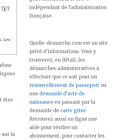
indépendant de l'administration
7j/7.
française.
s. Les
Quelle-demarche.com est un site
privé d'informations. Vous y
trouverez, en détail, les
 même
démarches administratives à
dispose
effectuer que ce soit pour un
renouvellement de passeport
ou
une
demande d'acte de
t être
naissance
en passant par la
demande de
carte grise
.
Retrouvez aussi en ligne une
aide pour résilier un
 sur la
abonnement, pour contacter les