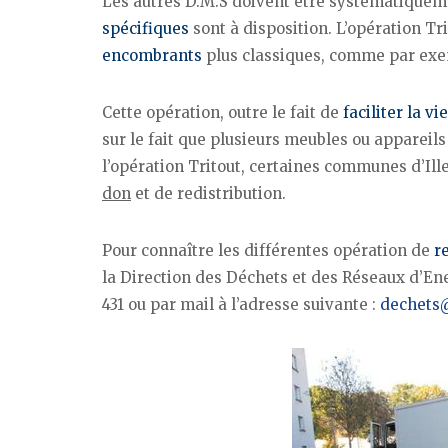
Les autres D.M.S doivent être systématiquem
spécifiques
sont à disposition. L’opération Tri
encombrants
plus classiques, comme par ex
Cette opération, outre le fait de
faciliter la vie
sur le fait que plusieurs meubles ou appareils
l’opération Tritout, certaines communes d’Ill
don
et de redistribution.
Pour connaître les différentes opération de
r
la Direction des Déchets et des Réseaux d’Ene
431 ou par mail à l’adresse suivante :
dechets