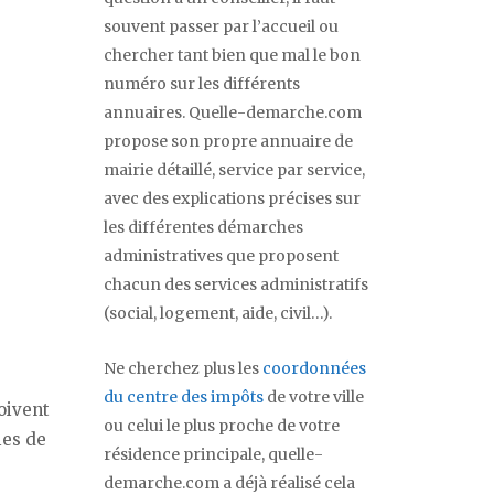
souvent passer par l’accueil ou
chercher tant bien que mal le bon
numéro sur les différents
annuaires. Quelle-demarche.com
propose son propre annuaire de
mairie détaillé, service par service,
avec des explications précises sur
les différentes démarches
administratives que proposent
chacun des services administratifs
(social, logement, aide, civil…).
Ne cherchez plus les
coordonnées
du centre des impôts
de votre ville
oivent
ou celui le plus proche de votre
ies de
résidence principale, quelle-
demarche.com a déjà réalisé cela