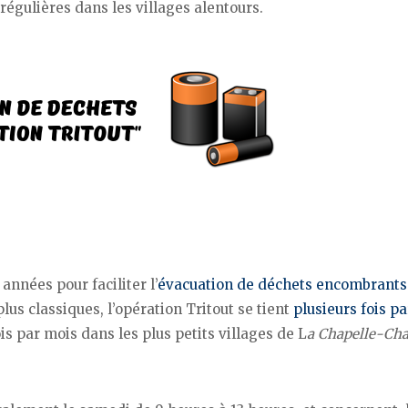
régulières dans les villages alentours.
années pour faciliter l’
évacuation de déchets encombrants
lus classiques, l’opération Tritout se tient
plusieurs fois p
s par mois dans les plus petits villages de L
a Chapelle-Cha