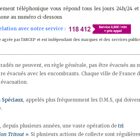
ement téléphonique vous répond tous les jours 24h/24 et 
phone au numéro ci-dessous
lation avec notre service :
 agrée par l'ARCEP et est indépendant des marques et des services public
gradés ne peuvent, en règle générale, pas être évacués au
être évacués avec les encombrants. Chaque ville de France 
 évacuation.
 Spéciaux
, appelés plus fréquemment les D.M.S, qui doiven
.
t, depuis plusieurs années, une vaste opération de
tri
ion Tritout »
. Si plusieurs actions de collecte sont régulières