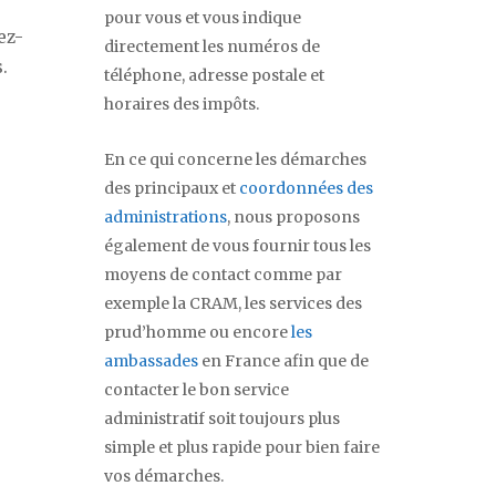
pour vous et vous indique
ez-
directement les numéros de
.
téléphone, adresse postale et
horaires des impôts.
En ce qui concerne les démarches
des principaux et
coordonnées des
administrations
, nous proposons
également de vous fournir tous les
moyens de contact comme par
exemple la CRAM, les services des
prud’homme ou encore
les
ambassades
en France afin que de
contacter le bon service
administratif soit toujours plus
simple et plus rapide pour bien faire
vos démarches.