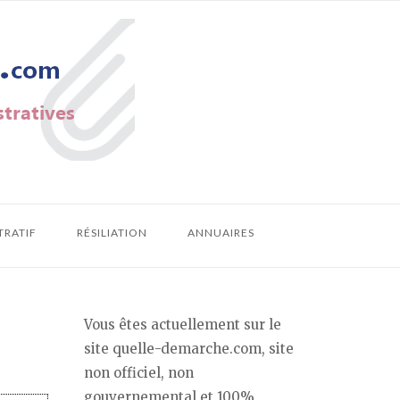
TRATIF
RÉSILIATION
ANNUAIRES
Vous êtes actuellement sur le
site quelle-demarche.com, site
non officiel, non
gouvernemental et 100%