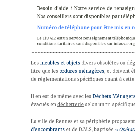
Besoin d'aide ? Notre service de renseign
Nos conseillers sont disponibles par télé
Numéro de téléphone pour être mis en re
Le 118 412 est un service renseignement téléphonique
conditions tarifaires sont disponibles sur infosva.org
Les
meubles et objets
divers obsolètes ou dé
titre que les
ordures ménagères
, et doivent 
de réglementations spécifiques quant à cette
Il en est de même avec les
Déchets Ménagers
évacués en
déchetterie
selon un tri spécifique
La ville de Rennes et sa périphérie proposen
d’encombrants
et de D.M.S, baptisée
« Opérat