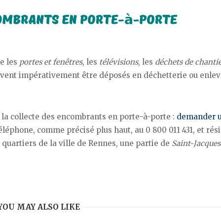
ue les
portes et fenêtres
, les
télévisions
, les
déchets de chanti
oivent impérativement être déposés en déchetterie ou enlev
 la collecte des encombrants en porte-à-porte :
demander 
éléphone, comme précisé plus haut, au 0 800 011 431, et rés
quartiers de la ville de Rennes, une partie de
Saint-Jacques
YOU MAY ALSO LIKE