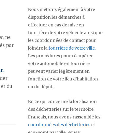
Nous mettons également à votre
disposition les démarches à
effectuer en cas de mise en
fourrière de votre véhicule ainsi que
er
, ne
les coordonnées de contact pour
és par
joindre la
fourrière de votre ville
.
Les procédures pour récupérer
votre automobile en fourrière
un
peuvent varier légèrement en
ider
fonction de votre lieu d’habitation
et du
ou du dépôt.
En ce qui concerne la localisation
des déchetteries sur le territoire
Français, nous avons rassemblé les
coordonnées des déchetteries
et
eco-point par ville. Vous y