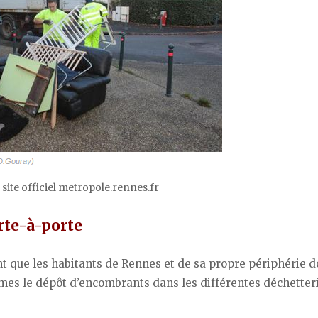
 site officiel metropole.rennes.fr
rte-à-porte
nt que les habitants de Rennes et de sa propre périphérie d
êmes le dépôt d’encombrants dans les différentes déchetter