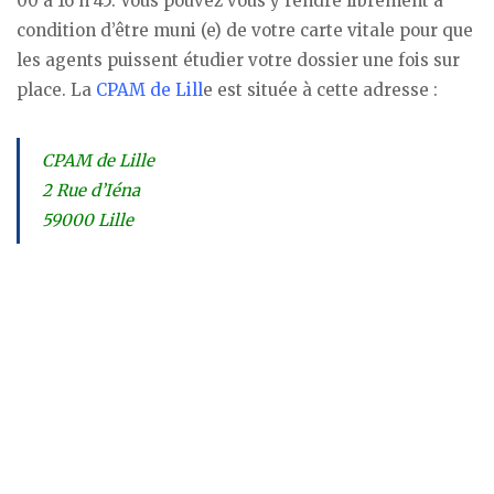
00 à 16 h 45. Vous pouvez vous y rendre librement à
condition d’être muni (e) de votre carte vitale pour que
les agents puissent étudier votre dossier une fois sur
place. La
CPAM de Lill
e est située à cette adresse :
CPAM de Lille
2 Rue d’Iéna
59000 Lille