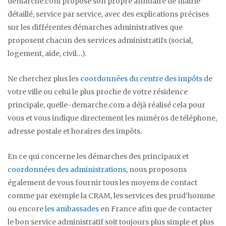
demarche.com propose son propre annuaire de mairie
détaillé, service par service, avec des explications précises
sur les différentes démarches administratives que
proposent chacun des services administratifs (social,
logement, aide, civil…).
Ne cherchez plus les
coordonnées du centre des impôts
de
votre ville ou celui le plus proche de votre résidence
principale, quelle-demarche.com a déjà réalisé cela pour
vous et vous indique directement les numéros de téléphone,
adresse postale et horaires des impôts.
En ce qui concerne les démarches des principaux et
coordonnées des administrations
, nous proposons
également de vous fournir tous les moyens de contact
comme par exemple la CRAM, les services des prud’homme
ou encore
les ambassades
en France afin que de contacter
le bon service administratif soit toujours plus simple et plus