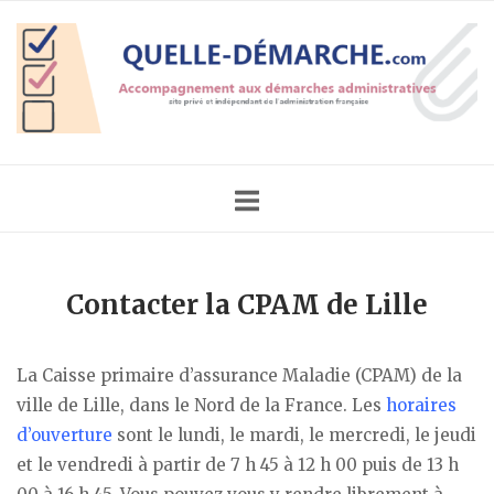
Skip
Home
to
content
Contacter la CPAM de Lille
La Caisse primaire d’assurance Maladie (CPAM) de la
ville de Lille, dans le Nord de la France. Les
horaires
d’ouverture
sont le lundi, le mardi, le mercredi, le jeudi
et le vendredi à partir de 7 h 45 à 12 h 00 puis de 13 h