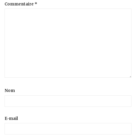
Commentaire
*
Nom
E-mail