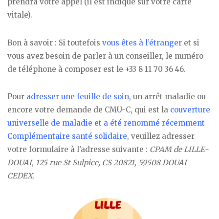
prendra votre appel (il est indiqué sur votre carte
vitale).
Bon à savoir : Si toutefois
vous êtes à l’étranger
et si
vous avez besoin de parler à un conseiller, le numéro
de téléphone à composer est le +33 8 11 70 36 46.
Pour
adresser une feuille de soin
, un arrêt maladie ou
encore votre demande de CMU-C, qui est la
couverture
universelle de maladie et a été renommé récemment
Complémentaire santé solidaire
, veuillez adresser
votre formulaire à l’adresse suivante :
CPAM de LILLE-
DOUAI, 125 rue St Sulpice, CS 20821, 59508 DOUAI
CEDEX.