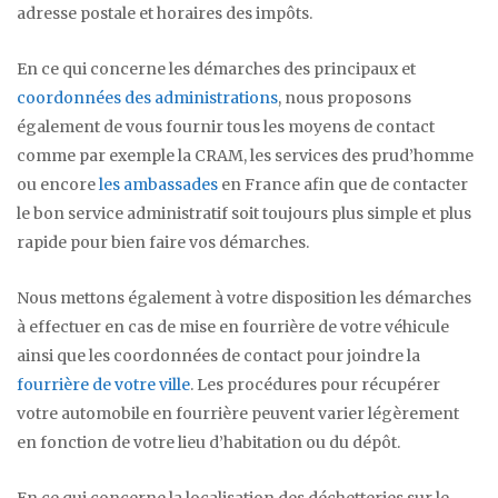
adresse postale et horaires des impôts.
En ce qui concerne les démarches des principaux et
coordonnées des administrations
, nous proposons
également de vous fournir tous les moyens de contact
comme par exemple la CRAM, les services des prud’homme
ou encore
les ambassades
en France afin que de contacter
le bon service administratif soit toujours plus simple et plus
rapide pour bien faire vos démarches.
Nous mettons également à votre disposition les démarches
à effectuer en cas de mise en fourrière de votre véhicule
ainsi que les coordonnées de contact pour joindre la
fourrière de votre ville
. Les procédures pour récupérer
votre automobile en fourrière peuvent varier légèrement
en fonction de votre lieu d’habitation ou du dépôt.
En ce qui concerne la localisation des déchetteries sur le