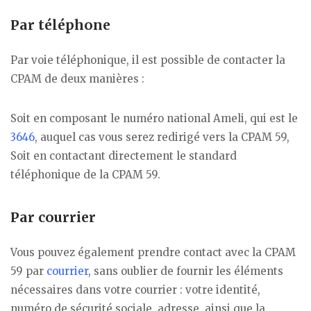
Par téléphone
Par voie téléphonique, il est possible de contacter la
CPAM de deux manières :
Soit en composant le numéro national Ameli, qui est le
3646
, auquel cas vous serez redirigé vers la CPAM 59,
Soit en contactant directement le standard
téléphonique de la CPAM 59.
Par courrier
Vous pouvez également prendre contact avec la CPAM
59 par
courrier
, sans oublier de fournir les éléments
nécessaires dans votre courrier : votre identité,
numéro de sécurité sociale, adresse, ainsi que la