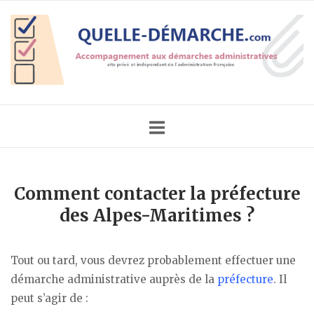
Skip
Home
to
content
Comment contacter la préfecture
des Alpes-Maritimes ?
Tout ou tard, vous devrez probablement effectuer une
démarche administrative auprès de la
préfecture
. Il
peut s’agir de :