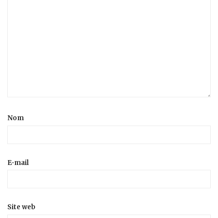
Nom
E-mail
Site web