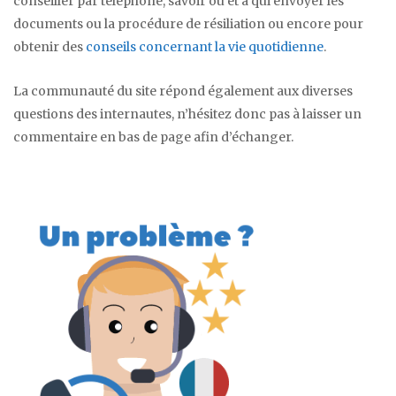
conseiller par téléphone, savoir où et à qui envoyer les
documents ou la procédure de résiliation ou encore pour
obtenir des
conseils concernant la vie quotidienne
.
La communauté du site répond également aux diverses
questions des internautes, n’hésitez donc pas à laisser un
commentaire en bas de page afin d’échanger.