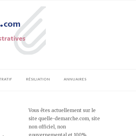
TRATIF
RÉSILIATION
ANNUAIRES
Vous êtes actuellement sur le
site quelle-demarche.com, site
non officiel, non
gouvernemental et 100%