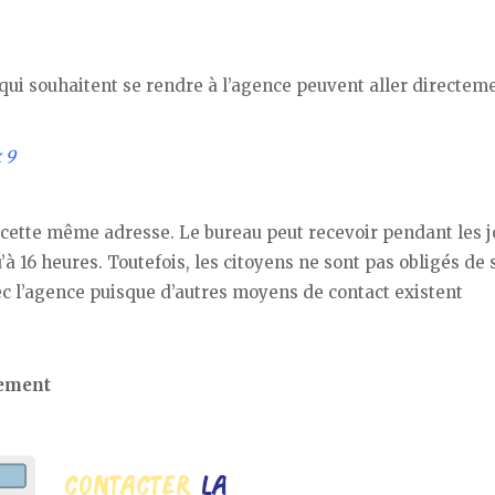
 qui souhaitent se rendre à l’agence peuvent aller directem
 9
à cette même adresse. Le bureau peut recevoir pendant les j
’à 16 heures. Toutefois, les citoyens ne sont pas obligés de 
ec l’agence puisque d’autres moyens de contact existent
rement