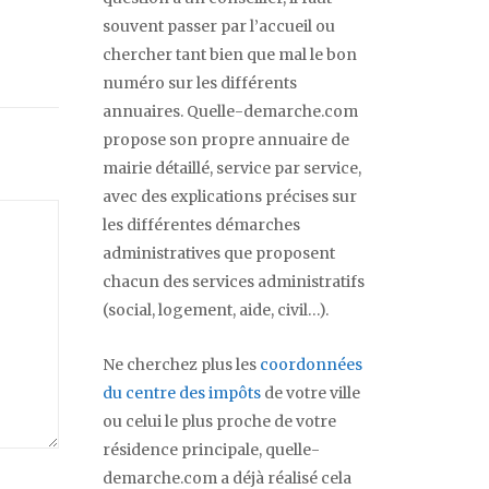
souvent passer par l’accueil ou
chercher tant bien que mal le bon
numéro sur les différents
annuaires. Quelle-demarche.com
propose son propre annuaire de
mairie détaillé, service par service,
avec des explications précises sur
les différentes démarches
administratives que proposent
chacun des services administratifs
(social, logement, aide, civil…).
Ne cherchez plus les
coordonnées
du centre des impôts
de votre ville
ou celui le plus proche de votre
résidence principale, quelle-
demarche.com a déjà réalisé cela