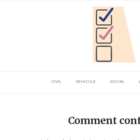
Skip
Home
to
content
CIVIL
VÉHICULE
SOCIAL
Comment cont