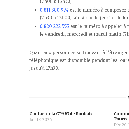
(7h00 à 15h30).
0 811 300 974
est le numéro à composer de
(7h30 à 12h00), ainsi que le jeudi et le lu
0 820 222 555
est le numéro à appeler à p
le vendredi, mercredi et mardi matin (7h00
Quant aux personnes se trouvant à l’étranger,
téléphonique est disponible pendant les jours
jusqu’à 17h30.
Contacter la CPAM de Roubaix
Commen
Tourco
Jan 18, 2024
Déc 20,