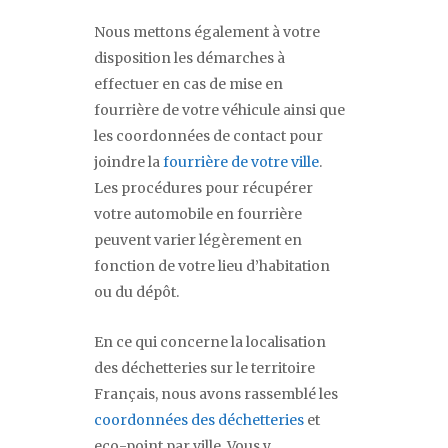
Nous mettons également à votre
disposition les démarches à
effectuer en cas de mise en
fourrière de votre véhicule ainsi que
les coordonnées de contact pour
joindre la
fourrière de votre ville
.
Les procédures pour récupérer
votre automobile en fourrière
peuvent varier légèrement en
fonction de votre lieu d’habitation
ou du dépôt.
En ce qui concerne la localisation
des déchetteries sur le territoire
Français, nous avons rassemblé les
coordonnées des déchetteries
et
eco-point par ville. Vous y