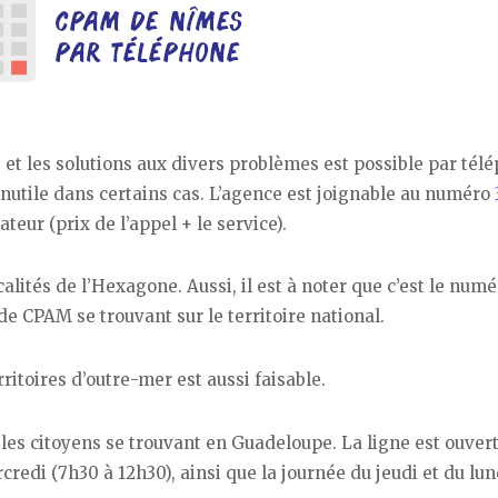
s et les solutions aux divers problèmes est possible par tél
nutile dans certains cas. L’agence est joignable au numéro
ateur (prix de l’appel + le service).
calités de l’Hexagone. Aussi, il est à noter que c’est le numé
e CPAM se trouvant sur le territoire national.
itoires d’outre-mer est aussi faisable.
les citoyens se trouvant en Guadeloupe. La ligne est ouvert
edi (7h30 à 12h30), ainsi que la journée du jeudi et du lun