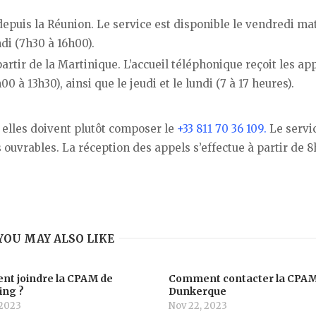
puis la Réunion. Le service est disponible le vendredi ma
ndi (7h30 à 16h00).
artir de la Martinique. L’accueil téléphonique reçoit les ap
 à 13h30), ainsi que le jeudi et le lundi (7 à 17 heures).
 elles doivent plutôt composer le
+33 811 70 36 109.
Le servi
 ouvrables. La réception des appels s’effectue à partir de 
YOU MAY ALSO LIKE
t joindre la CPAM de
Comment contacter la CPAM
ing ?
Dunkerque
 2023
Nov 22, 2023