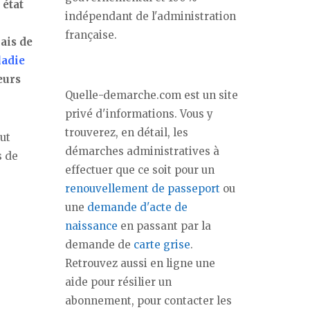
 état
indépendant de l'administration
française.
iais de
ladie
eurs
Quelle-demarche.com est un site
privé d'informations. Vous y
trouverez, en détail, les
ut
démarches administratives à
s de
effectuer que ce soit pour un
renouvellement de passeport
ou
une
demande d'acte de
naissance
en passant par la
demande de
carte grise
.
Retrouvez aussi en ligne une
aide pour résilier un
abonnement, pour contacter les