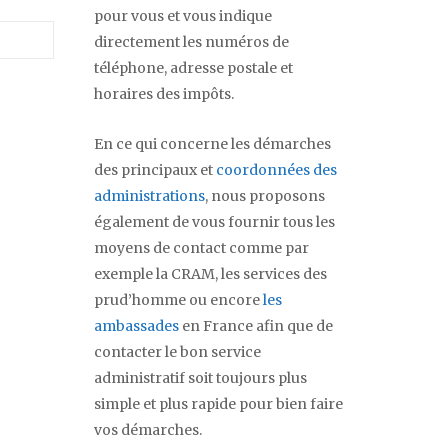
pour vous et vous indique
directement les numéros de
téléphone, adresse postale et
horaires des impôts.
En ce qui concerne les démarches
des principaux et
coordonnées des
administrations
, nous proposons
également de vous fournir tous les
moyens de contact comme par
exemple la CRAM, les services des
prud’homme ou encore
les
ambassades
en France afin que de
contacter le bon service
administratif soit toujours plus
simple et plus rapide pour bien faire
vos démarches.