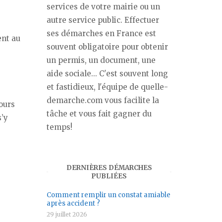
services de votre mairie ou un
autre service public. Effectuer
ses démarches en France est
ent au
souvent obligatoire pour obtenir
un permis, un document, une
aide sociale... C'est souvent long
et fastidieux, l'équipe de quelle-
demarche.com vous facilite la
ours
tâche et vous fait gagner du
s’y
temps!
DERNIÈRES DÉMARCHES
PUBLIÉES
Comment remplir un constat amiable
après accident ?
29 juillet 2026