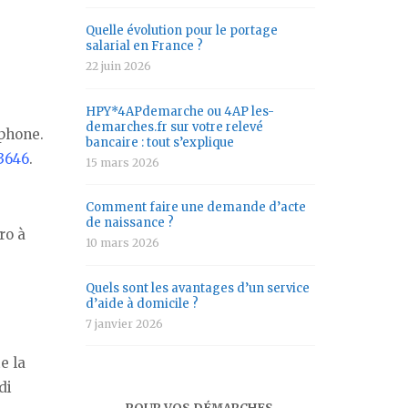
Quelle évolution pour le portage
salarial en France ?
22 juin 2026
HPY*4APdemarche ou 4AP les-
demarches.fr sur votre relevé
éphone.
bancaire : tout s’explique
3646
.
15 mars 2026
Comment faire une demande d’acte
de naissance ?
ro à
10 mars 2026
Quels sont les avantages d’un service
d’aide à domicile ?
7 janvier 2026
e la
di