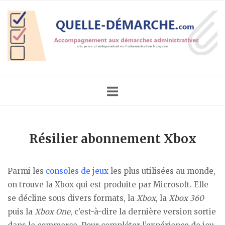
Skip
Home
to
content
Résilier abonnement Xbox
Parmi les
consoles de jeux
les plus utilisées au monde,
on trouve la Xbox qui est produite par Microsoft. Elle
se décline sous divers formats, la
Xbox
, la
Xbox 360
puis la
Xbox One
, c’est-à-dire la dernière version sortie