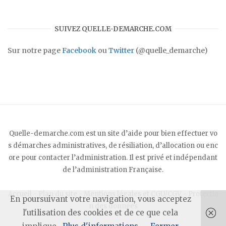
SUIVEZ QUELLE-DEMARCHE.COM
Sur notre page
Facebook
ou
Twitter
(@quelle_demarche)
Quelle-demarche.com est un site d’aide pour bien effectuer vo
s démarches administratives, de résiliation, d’allocation ou enc
ore pour contacter l’administration. Il est privé et indépendant
de l’administration Française.
Accueil
-
Plan du site
-
Mentions légales et CGU/CGV
-
Protectio
En poursuivant votre navigation, vous acceptez
n des données
l'utilisation des cookies et de ce que cela