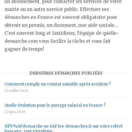
un abonnement, pour contacter les services de votre
mairie ou un autre service public. Effectuer ses
démarches en France est souvent obligatoire pour
obtenir un permis, un document, une aide sociale...
C'est souvent long et fastidieux, l'équipe de quelle-
demarche.com vous facilite la tâche et vous fait
gagner du temps!
DERNIÈRES DÉMARCHES PUBLIÉES
Comment remplir un constat amiable après accident ?
29 juillet 2026
Quelle évolution pour le portage salarial en France ?
22 juin 2026
HPY*4APdemarche ou 4AP les-demarches.fr sur votre relevé
bancaire : tout s’explique