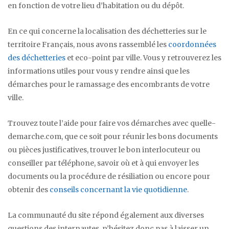
en fonction de votre lieu d’habitation ou du dépôt.
En ce qui concerne la localisation des déchetteries sur le
territoire Français, nous avons rassemblé les
coordonnées
des déchetteries
et eco-point par ville. Vous y retrouverez les
informations utiles pour vous y rendre ainsi que les
démarches pour le ramassage des encombrants de votre
ville.
Trouvez toute l’aide pour faire vos démarches avec quelle-
demarche.com, que ce soit pour réunir les bons documents
ou pièces justificatives, trouver le bon interlocuteur ou
conseiller par téléphone, savoir où et à qui envoyer les
documents ou la procédure de résiliation ou encore pour
obtenir des
conseils concernant la vie quotidienne
.
La communauté du site répond également aux diverses
questions des internautes, n’hésitez donc pas à laisser un