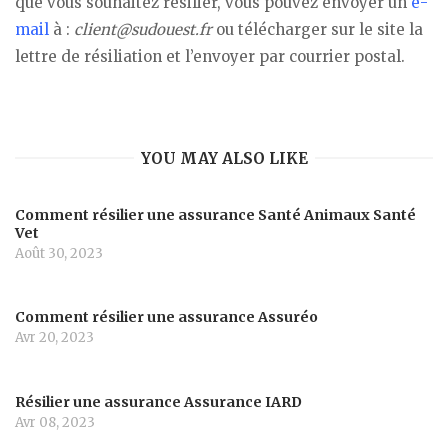
que vous souhaitez résilier, vous pouvez envoyer un
e-
mail
à :
client@sudouest.fr
ou télécharger sur le site la
lettre de résiliation et l’envoyer par courrier postal.
YOU MAY ALSO LIKE
Comment résilier une assurance Santé Animaux Santé
Vet
Août 30, 2023
Comment résilier une assurance Assuréo
Avr 20, 2023
Résilier une assurance Assurance IARD
Avr 08, 2023