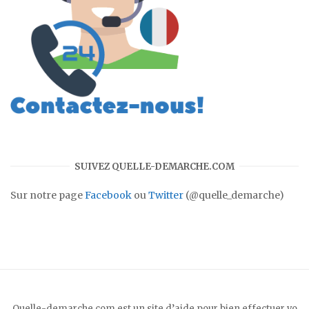
SUIVEZ QUELLE-DEMARCHE.COM
Sur notre page
Facebook
ou
Twitter
(@quelle_demarche)
Quelle-demarche.com est un site d’aide pour bien effectuer vo