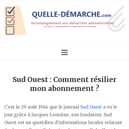
Skip
Home
to
content
Sud Ouest : Comment résilier
mon abonnement ?
C’est le 29 août 1944 que le journal
Sud Ouest
a vu le
jour grâce à Jacques Lemoine, son fondateur. Sud
Ouest est un quotidien d’informations locales relatant