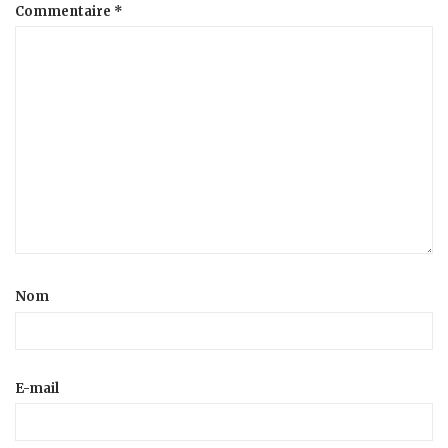
Commentaire
*
Nom
E-mail