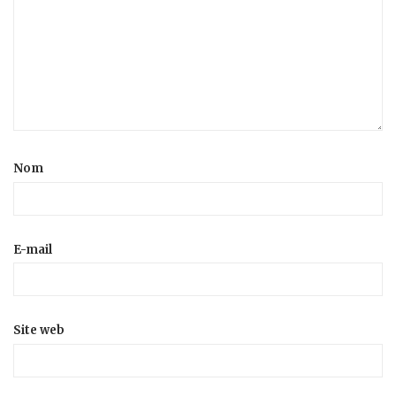
Nom
E-mail
Site web