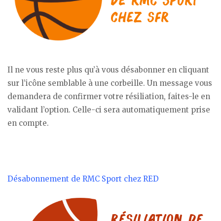
Il ne vous reste plus qu’à vous désabonner en cliquant
sur l’icône semblable à une corbeille. Un message vous
demandera de confirmer votre résiliation, faites-le en
validant l’option. Celle-ci sera automatiquement prise
en compte.
Désabonnement de RMC Sport chez RED