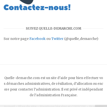
SUIVEZ QUELLE-DEMARCHE.COM
Sur notre page
Facebook
ou
Twitter
(@quelle_demarche)
Quelle-demarche.com est un site d’aide pour bien effectuer vo
s démarches administratives, de résiliation, d’allocation ou enc
ore pour contacter l’administration. Il est privé et indépendant
de l’administration Française.
Accueil
-
Plan du site
-
Mentions légales et CGU/CGV
-
Protectio