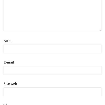
Nom
E-mail
Site web