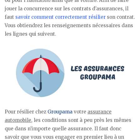
ou pour l’
habitation
ainsi que la
voiture
. Afin de faire
jouer la concurrence sur les contrats d’assurances, il
faut
savoir comment correctement résilier
son contrat.
Vous obtiendrez les renseignements nécessaires dans
les lignes qui suivent.
Pour résilier chez
Groupama
votre
assurance
automobile
, les conditions sont à peu près les mêmes
que dans n’importe quelle assurance. Il faut donc
savoir que vous vous engager en premier lieu à un