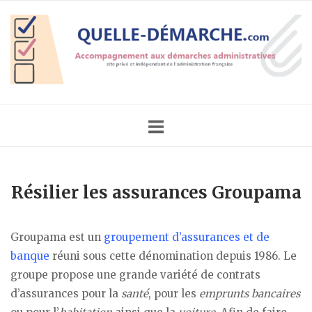
Skip
Home
to
content
Résilier les assurances Groupama
Groupama est un
groupement d’assurances et de
banque
réuni sous cette dénomination depuis 1986. Le
groupe propose une grande variété de contrats
d’assurances pour la
santé
, pour les
emprunts bancaires