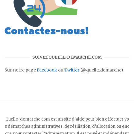
SUIVEZ QUELLE-DEMARCHE.COM
Sur notre page
Facebook
ou
Twitter
(@quelle_demarche)
Quelle-demarche.com est un site d’aide pour bien effectuer vo
s démarches administratives, de résiliation, d’allocation ou enc
ore pour contacter l’administration. Il est privé et indépendant