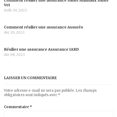
Comment résilier une assurance Santé Animaux Santé
Vet
Août 30, 2023
Comment résilier une assurance Assuréo
Avr 20, 2023
Résilier une assurance Assurance IARD
Avr 08, 2023
LAISSER UN COMMENTAIRE
Votre adresse e-mail ne sera pas publiée.
Les champs
obligatoires sont indiqués avec
*
Commentaire
*