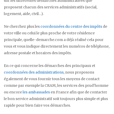
sur les différentes démarches administratives que
proposent chacun des services administratifs (social,
logement, aide, civil…).
Ne cherchez plus les
coordonnées du centre des impôts
de
votre ville ou celui le plus proche de votre résidence
principale, quelle-demarche.com a déjà réalisé cela pour
vous et vous indique directement les numéros de téléphone,
adresse postale et horaires des impôts.
En ce qui concerne les démarches des principaux et
coordonnées des administrations
, nous proposons
également de vous fournir tous les moyens de contact
comme par exemple la CRAM, les services des prud’homme
ou encore
les ambassades
en France afin que de contacter
le bon service administratif soit toujours plus simple et plus
rapide pour bien faire vos démarches.