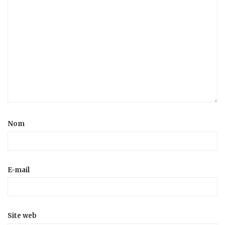
Nom
E-mail
Site web