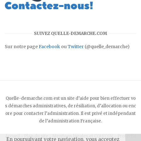
SUIVEZ QUELLE-DEMARCHE.COM
Sur notre page
Facebook
ou
Twitter
(@quelle_demarche)
Quelle-demarche.com est un site d’aide pour bien effectuer vo
s démarches administratives, de résiliation, d’allocation ou enc
ore pour contacter l’administration. Il est privé et indépendant
de l’administration Française.
Accueil
-
Plan du site
-
Mentions légales et CGU/CGV
-
Protectio
En poursuivant votre navigation, vous acceptez