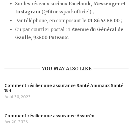
Sur les réseaux sociaux
Facebook, Messenger et
Instagram
(@fitnessparkofficiel) ;
Par téléphone, en composant le
01 86 52 88 00
;
Ou par courrier postal :
1 Avenue du Général de
Gaulle, 92800 Puteaux
.
YOU MAY ALSO LIKE
Comment résilier une assurance Santé Animaux Santé
Vet
Août 30, 2023
Comment résilier une assurance Assuréo
Avr 20, 2023