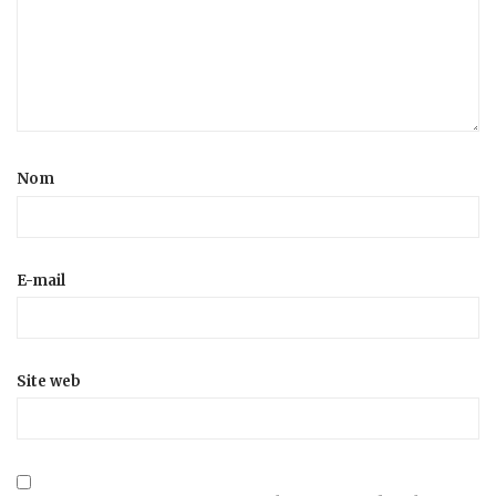
Nom
E-mail
Site web