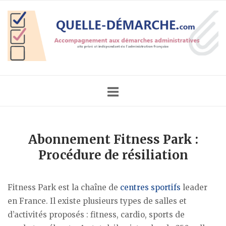
Skip
Home
to
content
Abonnement Fitness Park :
Procédure de résiliation
Fitness Park est la chaîne de
centres sportifs
leader
en France. Il existe plusieurs types de salles et
d’activités proposés : fitness, cardio, sports de