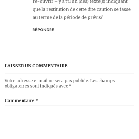
ré-ouvrir – y a t’il un (des) texte(s) indiquant
que la restitution de cette dite caution se fasse
au terme de la période de prévis?
RÉPONDRE
LAISSER UN COMMENTAIRE
Votre adresse e-mail ne sera pas publiée.
Les champs
obligatoires sont indiqués avec
*
Commentaire
*