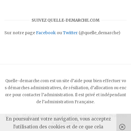
SUIVEZ QUELLE-DEMARCHE.COM
Sur notre page
Facebook
ou
Twitter
(@quelle_demarche)
Quelle-demarche.com est un site d’aide pour bien effectuer vo
s démarches administratives, de résiliation, d’allocation ou enc
ore pour contacter l’administration. Il est privé et indépendant
de l’administration Française.
Accueil
-
Plan du site
-
Mentions légales et CGU/CGV
-
Protectio
En poursuivant votre navigation, vous acceptez
n des données
l'utilisation des cookies et de ce que cela