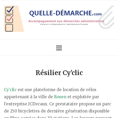
Skip
Home
to
content
Résilier Cy’clic
Cy’clic
est une plateforme de location de vélos
appartenant à la ville de
Rouen
et exploitée par
l’entreprise JCDecaux. Ce prestataire propose un parc
de 250 bicyclettes de dernière génération disponible