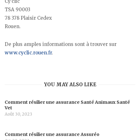
Cy’clic
TSA 90003
78 378 Plaisir Cedex
Rouen.
De plus amples informations sont à trouver sur
www.cyclic.rouen.fr
.
YOU MAY ALSO LIKE
Comment résilier une assurance Santé Animaux Santé
Vet
Août 30, 2023
Comment résilier une assurance Assuréo