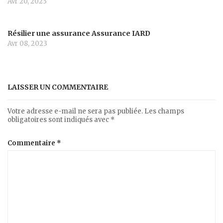
Avr 20, 2023
Résilier une assurance Assurance IARD
Avr 08, 2023
LAISSER UN COMMENTAIRE
Votre adresse e-mail ne sera pas publiée.
Les champs
obligatoires sont indiqués avec
*
Commentaire
*