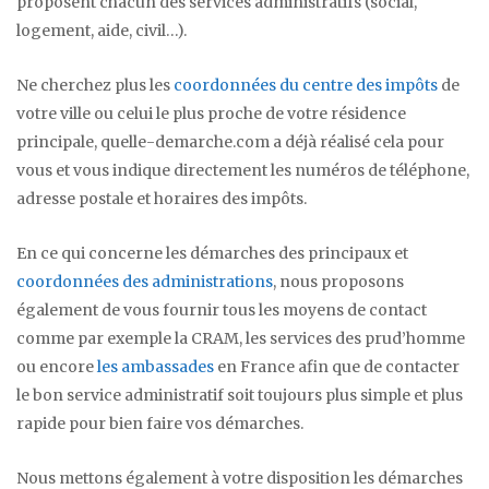
proposent chacun des services administratifs (social,
logement, aide, civil…).
Ne cherchez plus les
coordonnées du centre des impôts
de
votre ville ou celui le plus proche de votre résidence
principale, quelle-demarche.com a déjà réalisé cela pour
vous et vous indique directement les numéros de téléphone,
adresse postale et horaires des impôts.
En ce qui concerne les démarches des principaux et
coordonnées des administrations
, nous proposons
également de vous fournir tous les moyens de contact
comme par exemple la CRAM, les services des prud’homme
ou encore
les ambassades
en France afin que de contacter
le bon service administratif soit toujours plus simple et plus
rapide pour bien faire vos démarches.
Nous mettons également à votre disposition les démarches