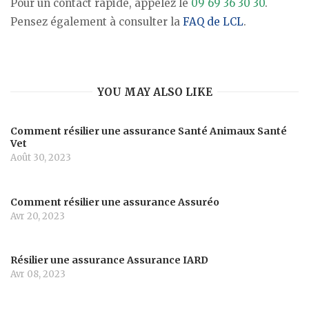
Pour un contact rapide, appelez le
09 69 36 30 30
.
Pensez également à consulter la
FAQ de LCL
.
YOU MAY ALSO LIKE
Comment résilier une assurance Santé Animaux Santé
Vet
Août 30, 2023
Comment résilier une assurance Assuréo
Avr 20, 2023
Résilier une assurance Assurance IARD
Avr 08, 2023