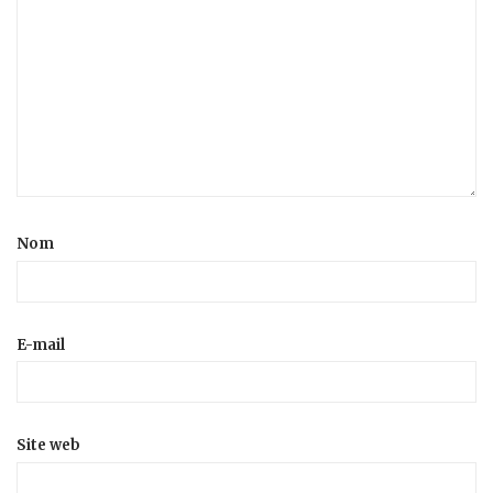
Nom
E-mail
Site web