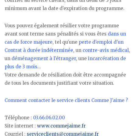
courrier au service clients, dans un délai de 5 jours
minimum avant la date d’expiration du programme.
Vous pouvez également résilier votre programme
avant sont terme sans pénalités si vous êtes
dans un
cas de force majeure
, tel qu’une
perte d’emploi d’un
Contrat à durée indéterminée
, un
contre-avis médical
,
un
déménagement à l’étranger
, une
incarcération de
plus de 3 mois
…
Votre demande de résiliation doit être accompagnée
de tous les documents justifiant votre situation.
Comment contacter le service clients Comme J’aime ?
Téléphone :
03.66.06.02.00
Site internet :
www.commejaime.fr
Courriel :
serviceclients@commejaime.fr