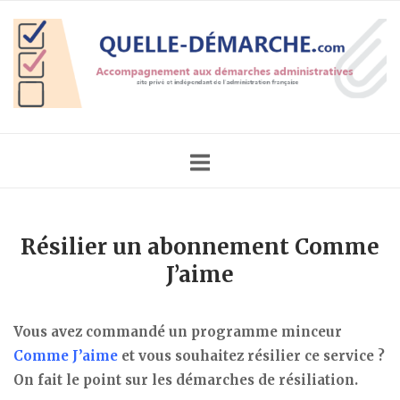
Skip
Home
to
content
Résilier un abonnement Comme
J’aime
Vous avez commandé un programme minceur
Comme J’aime
et vous souhaitez résilier ce service ?
On fait le point sur les démarches de résiliation.