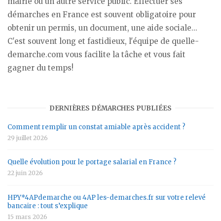
mairie ou un autre service public. Effectuer ses
démarches en France est souvent obligatoire pour
obtenir un permis, un document, une aide sociale...
C'est souvent long et fastidieux, l'équipe de quelle-
demarche.com vous facilite la tâche et vous fait
gagner du temps!
DERNIÈRES DÉMARCHES PUBLIÉES
Comment remplir un constat amiable après accident ?
29 juillet 2026
Quelle évolution pour le portage salarial en France ?
22 juin 2026
HPY*4APdemarche ou 4AP les-demarches.fr sur votre relevé
bancaire : tout s’explique
15 mars 2026