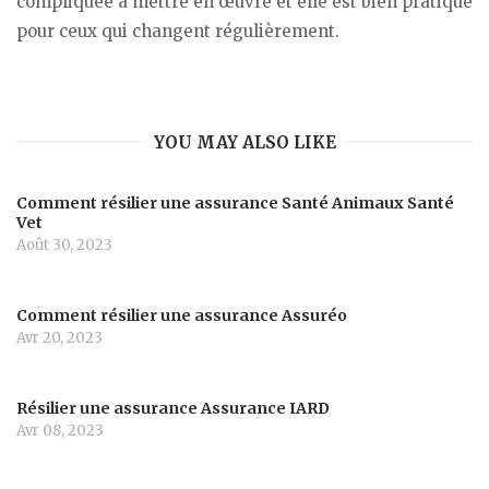
compliquée à mettre en œuvre et elle est bien pratique
pour ceux qui changent régulièrement.
YOU MAY ALSO LIKE
Comment résilier une assurance Santé Animaux Santé
Vet
Août 30, 2023
Comment résilier une assurance Assuréo
Avr 20, 2023
Résilier une assurance Assurance IARD
Avr 08, 2023