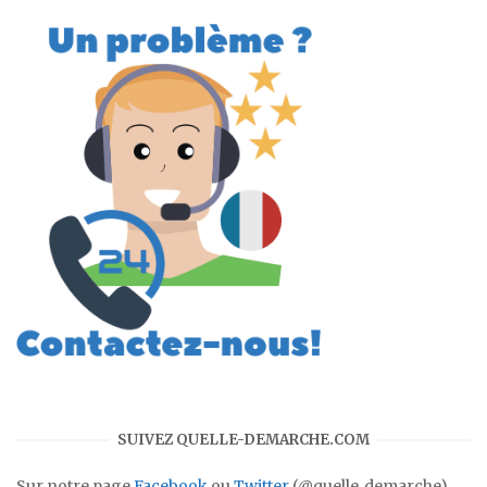
SUIVEZ QUELLE-DEMARCHE.COM
Sur notre page
Facebook
ou
Twitter
(@quelle_demarche)