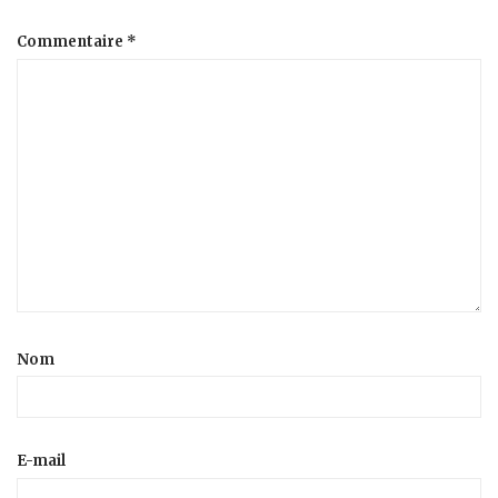
Commentaire
*
Nom
E-mail