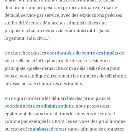
mal le bon numéro sur les différents annuaires. Quelle-
demarche.com propose son propre annuaire de mairie
détaillé, service par service, avec des explications précises
sur les différentes démarches administratives que
proposent chacun des services administratifs (social,
logement, aide, civil…).
Ne cherchez plus les
coordonnées du centre des impôts
de
votre ville ou celui le plus proche de votre résidence
principale, quelle-demarche.com a déjà réalisé cela pour
vous et vous indique directement les numéros de téléphone,
adresse postale et horaires des impôts.
En ce qui concerne les démarches des principaux et
coordonnées des administrations
, nous proposons
également de vous fournir tous les moyens de contact
comme par exemple la CRAM, les services des prud’homme
ou encore
les ambassades
en France afin que de contacter