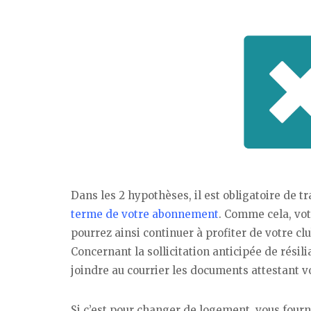
Dans les 2 hypothèses, il est obligatoire de 
terme de votre abonnement
. Comme cela, vot
pourrez ainsi continuer à profiter de votre cl
Concernant la sollicitation anticipée de résili
joindre au courrier les documents attestant v
Si c’est pour changer de logement, vous four