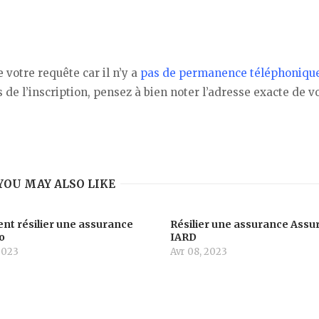
 votre requête car il n’y a
pas de permanence téléphonique
s de l’inscription, pensez à bien noter l’adresse exacte de v
YOU MAY ALSO LIKE
t résilier une assurance
Résilier une assurance Assu
o
IARD
2023
Avr 08, 2023