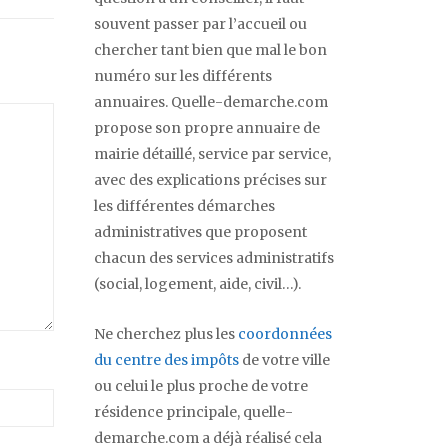
souvent passer par l’accueil ou
chercher tant bien que mal le bon
numéro sur les différents
annuaires. Quelle-demarche.com
propose son propre annuaire de
mairie détaillé, service par service,
avec des explications précises sur
les différentes démarches
administratives que proposent
chacun des services administratifs
(social, logement, aide, civil…).
Ne cherchez plus les
coordonnées
du centre des impôts
de votre ville
ou celui le plus proche de votre
résidence principale, quelle-
demarche.com a déjà réalisé cela