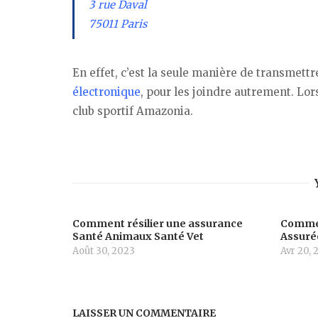
3 rue Daval
75011 Paris
En effet, c’est la seule manière de transmettre
électronique
, pour les joindre autrement. Lor
club sportif Amazonia.
Comment résilier une assurance
Commen
Santé Animaux Santé Vet
Assuré
Août 30, 2023
Avr 20, 
LAISSER UN COMMENTAIRE