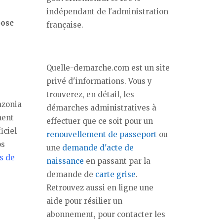
indépendant de l'administration
pose
française.
Quelle-demarche.com est un site
privé d'informations. Vous y
trouverez, en détail, les
azonia
démarches administratives à
ment
effectuer que ce soit pour un
iciel
renouvellement de passeport
ou
os
une
demande d'acte de
s de
naissance
en passant par la
demande de
carte grise
.
Retrouvez aussi en ligne une
aide pour résilier un
abonnement, pour contacter les