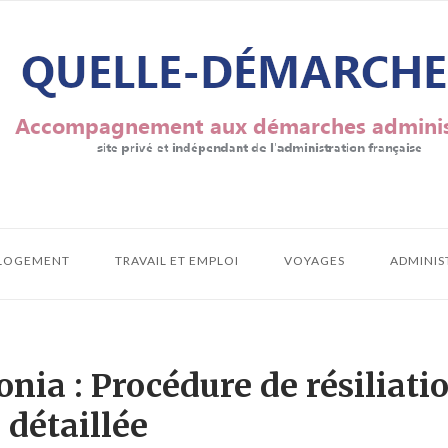
LOGEMENT
TRAVAIL ET EMPLOI
VOYAGES
ADMINIS
a : Procédure de résiliati
détaillée