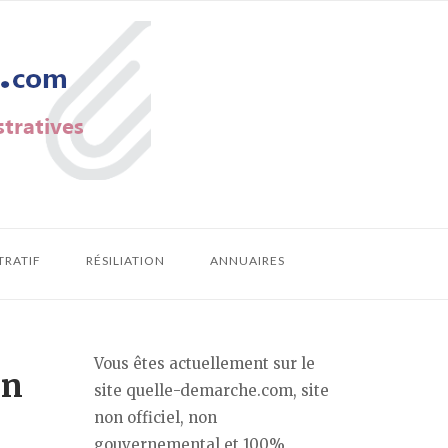
TRATIF
RÉSILIATION
ANNUAIRES
Vous êtes actuellement sur le
on
site quelle-demarche.com, site
non officiel, non
gouvernemental et 100%