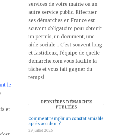
services de votre mairie ou un
autre service public. Effectuer
ses démarches en France est
souvent obligatoire pour obtenir
un permis, un document, une
aide sociale... C'est souvent long
et fastidieux, l'équipe de quelle-
demarche.com vous facilite la
tâche et vous fait gagner du
temps!
nt le
s
DERNIÈRES DÉMARCHES
PUBLIÉES
fs et
Comment remplir un constat amiable
après accident ?
29 juillet 2026
 c’est