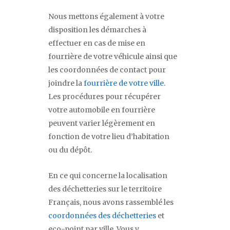
Nous mettons également à votre
disposition les démarches à
effectuer en cas de mise en
fourrière de votre véhicule ainsi que
les coordonnées de contact pour
joindre la
fourrière de votre ville
.
Les procédures pour récupérer
votre automobile en fourrière
peuvent varier légèrement en
fonction de votre lieu d’habitation
ou du dépôt.
En ce qui concerne la localisation
des déchetteries sur le territoire
Français, nous avons rassemblé les
coordonnées des déchetteries
et
eco-point par ville. Vous y