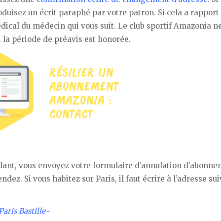
duisez un écrit paraphé par votre patron. Si cela a rapport
édical du médecin qui vous suit. Le club sportif Amazonia n
a période de préavis est honorée.
nt, vous envoyez votre formulaire d’annulation d’abonn
ez. Si vous habitez sur Paris, il faut écrire à l’adresse sui
aris Bastille-