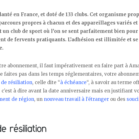
planté en France, et doté de 133 clubs. Cet organisme pro
parcours propres à chacun et des appareillages variés et
t un club de sport où l’on se sent parfaitement bien pour
nt de fervents pratiquants. L’adhésion est illimitée et se
e.
tre abonnement, il faut impérativement en faire part à Am
 le faites pas dans les temps réglementaires, votre abonne
 de résiliation
, celle dite “
à échéance
“, à savoir au terme off
 c’est à dire avant la date anniversaire mais en justifiant v
ent de région
, un
nouveau travail à l’étranger
ou des
souci