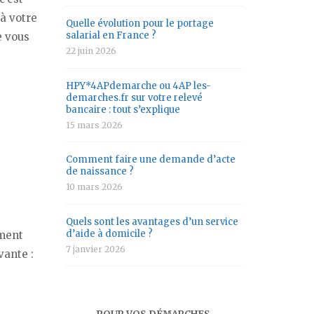
 à votre
Quelle évolution pour le portage
salarial en France ?
e vous
22 juin 2026
HPY*4APdemarche ou 4AP les-
demarches.fr sur votre relevé
bancaire : tout s’explique
15 mars 2026
Comment faire une demande d’acte
de naissance ?
10 mars 2026
Quels sont les avantages d’un service
d’aide à domicile ?
ement
7 janvier 2026
vante :