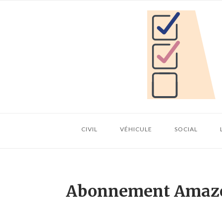
Skip
Home
to
content
CIVIL
VÉHICULE
SOCIAL
Abonnement Amazoni