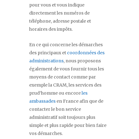
pour vous et vous indique
directement les numéros de
téléphone, adresse postale et
horaires des impôts.
En ce qui concerne les démarches
des principaux et
coordonnées des
administrations
, nous proposons
également de vous fournir tous les
moyens de contact comme par
exemple la CRAM, les services des
prud’homme ou encore
les
ambassades
en France afin que de
contacter le bon service
administratif soit toujours plus
simple et plus rapide pour bien faire
vos démarches.