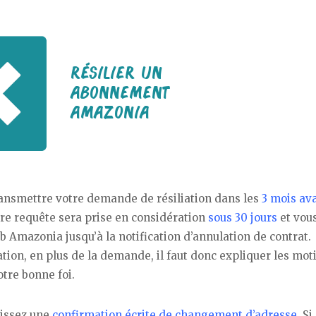
transmettre votre demande de résiliation dans les
3 mois ava
re requête sera prise en considération
sous 30 jours
et vou
ub Amazonia jusqu’à la notification d’annulation de contrat.
ation, en plus de la demande, il faut donc expliquer les moti
otre bonne foi.
nissez une
confirmation écrite de changement d’adresse
. Si