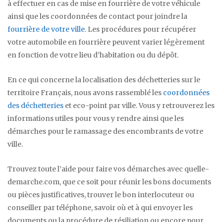
à effectuer en cas de mise en fourrière de votre véhicule
ainsi que les coordonnées de contact pour joindre la
fourrière de votre ville
. Les procédures pour récupérer
votre automobile en fourrière peuvent varier légèrement
en fonction de votre lieu d’habitation ou du dépôt.
En ce qui concerne la localisation des déchetteries sur le
territoire Français, nous avons rassemblé les
coordonnées
des déchetteries
et eco-point par ville. Vous y retrouverez les
informations utiles pour vous y rendre ainsi que les
démarches pour le ramassage des encombrants de votre
ville.
Trouvez toute l’aide pour faire vos démarches avec quelle-
demarche.com, que ce soit pour réunir les bons documents
ou pièces justificatives, trouver le bon interlocuteur ou
conseiller par téléphone, savoir où et à qui envoyer les
documents ou la procédure de résiliation ou encore pour