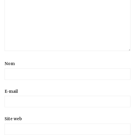
Nom
E-mail
Site web