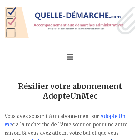
Skip
Home
to
content
Résilier votre abonnement
AdopteUnMec
Vous avez souscrit à un abonnement sur
Adopte Un
Me
c à la recherche de l’âme sœur ou pour une autre
raison. Si vous avez atteint votre but et que vous