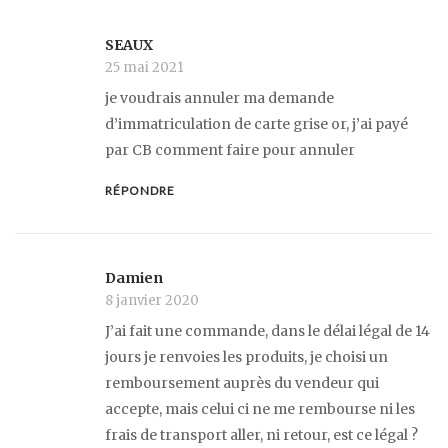
SEAUX
25 mai 2021
je voudrais annuler ma demande
d’immatriculation de carte grise or, j’ai payé
par CB comment faire pour annuler
RÉPONDRE
Damien
8 janvier 2020
J’ai fait une commande, dans le délai légal de 14
jours je renvoies les produits, je choisi un
remboursement auprès du vendeur qui
accepte, mais celui ci ne me rembourse ni les
frais de transport aller, ni retour, est ce légal ?