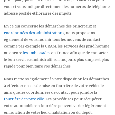
principale, quelle-demarche.com a déjà réalisé cela pour
vous et vous indique directement les numéros de téléphone,
adresse postale et horaires des impôts.
En ce qui concerne les démarches des principaux et
coordonnées des administrations
, nous proposons
également de vous fournir tous les moyens de contact
comme par exemple la CRAM, les services des prud’homme
ou encore
les ambassades
en France afin que de contacter
le bon service administratif soit toujours plus simple et plus
rapide pour bien faire vos démarches.
Nous mettons également à votre disposition les démarches
à effectuer en cas de mise en fourrière de votre véhicule
ainsi que les coordonnées de contact pour joindre la
fourrière de votre ville
. Les procédures pour récupérer
votre automobile en fourrière peuvent varier légèrement
en fonction de votre lieu d’habitation ou du dépôt.