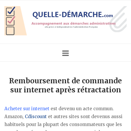
Skip
Home
to
content
Remboursement de commande
sur internet après rétractation
Acheter sur internet
est devenu un acte commun.
Amazon,
Cdiscount
et autres sites sont devenus aussi
habituels pour la plupart des consommateurs que les