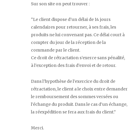
Sur son site on peut trouver :
“Le client dispose d’un délai de 14 jours
calendaires pour retourner, à ses frais, les
produits ne lui convenant pas. Ce délai court à
compter du jour de la réception de la
commande par le client.
Ce droit de rétractation s’exerce sans pénalité,
à l’exception des frais d’envoi et de retour.
Dans l’hypothèse de l’exercice du droit de
rétractation, le client a le choix entre demander
le remboursement des sommes versées ou
l’échange du produit. Dans le cas d’un échange,
la réexpédition se fera aux frais du client.”
Merci.