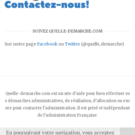
SUIVEZ QUELLE-DEMARCHE.COM
Sur notre page
Facebook
ou
Twitter
(@quelle_demarche)
Quelle-demarche.com est un site d’aide pour bien effectuer vo
s démarches administratives, de résiliation, d’allocation ou enc
ore pour contacter l’administration. Il est privé et indépendant
de l’administration Française.
Accueil
-
Plan du site
-
Mentions légales et CGU/CGV
-
Protectio
En poursuivant votre navigation, vous acceptez