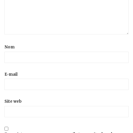
Nom
E-mail
Site web