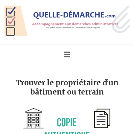
Skip
Home
to
content
Trouver le propriétaire d’un
bâtiment ou terrain