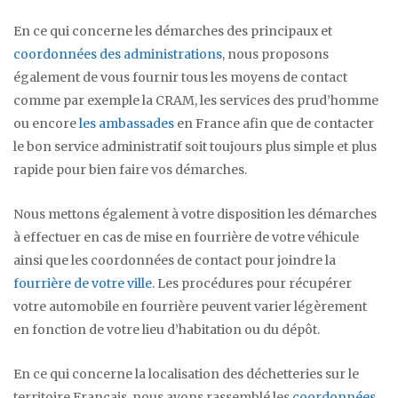
En ce qui concerne les démarches des principaux et
coordonnées des administrations
, nous proposons
également de vous fournir tous les moyens de contact
comme par exemple la CRAM, les services des prud’homme
ou encore
les ambassades
en France afin que de contacter
le bon service administratif soit toujours plus simple et plus
rapide pour bien faire vos démarches.
Nous mettons également à votre disposition les démarches
à effectuer en cas de mise en fourrière de votre véhicule
ainsi que les coordonnées de contact pour joindre la
fourrière de votre ville
. Les procédures pour récupérer
votre automobile en fourrière peuvent varier légèrement
en fonction de votre lieu d’habitation ou du dépôt.
En ce qui concerne la localisation des déchetteries sur le
territoire Français, nous avons rassemblé les
coordonnées